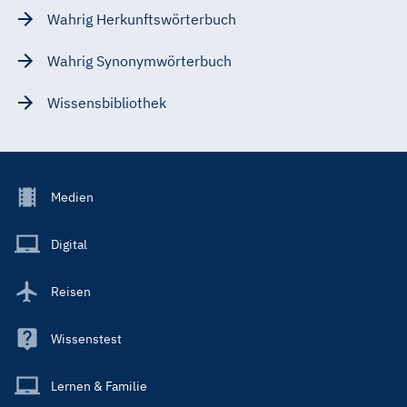
Wahrig Herkunftswörterbuch
Wahrig Synonymwörterbuch
Wissensbibliothek
Footer
Medien
Menu
Main
Digital
Reisen
Wissenstest
Lernen & Familie