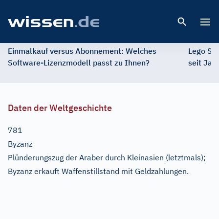
Open 
Einmalkauf versus Abonnement: Welches
Lego St
Software-Lizenzmodell passt zu Ihnen?
seit Jah
Daten der Weltgeschichte
781
Byzanz
Plünderungszug der Araber durch Kleinasien (letztmals);
Byzanz erkauft Waffenstillstand mit Geldzahlungen.