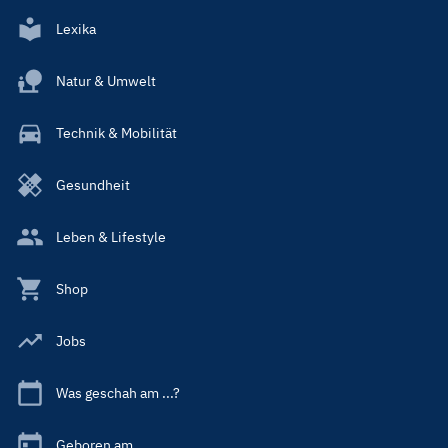
Lexika
Natur & Umwelt
Technik & Mobilität
Gesundheit
Leben & Lifestyle
Shop
Jobs
Was geschah am ...?
Geboren am ...