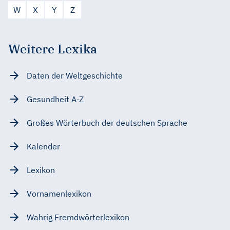
W
X
Y
Z
Weitere Lexika
Daten der Weltgeschichte
Gesundheit A-Z
Großes Wörterbuch der deutschen Sprache
Kalender
Lexikon
Vornamenlexikon
Wahrig Fremdwörterlexikon