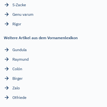
S-Zacke
Genu varum
Rigor
Weitere Artikel aus dem Vornamenlexikon
Gundula
Raymund
Colón
Birger
Zalo
Otfriede