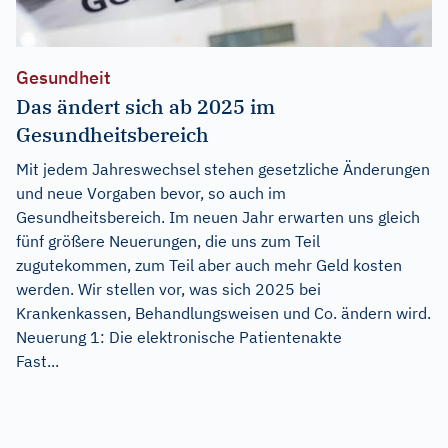
Gesundheit
Das ändert sich ab 2025 im
Gesundheitsbereich
Mit jedem Jahreswechsel stehen gesetzliche Änderungen
und neue Vorgaben bevor, so auch im
Gesundheitsbereich. Im neuen Jahr erwarten uns gleich
fünf größere Neuerungen, die uns zum Teil
zugutekommen, zum Teil aber auch mehr Geld kosten
werden. Wir stellen vor, was sich 2025 bei
Krankenkassen, Behandlungsweisen und Co. ändern wird.
Neuerung 1: Die elektronische Patientenakte
Fast...