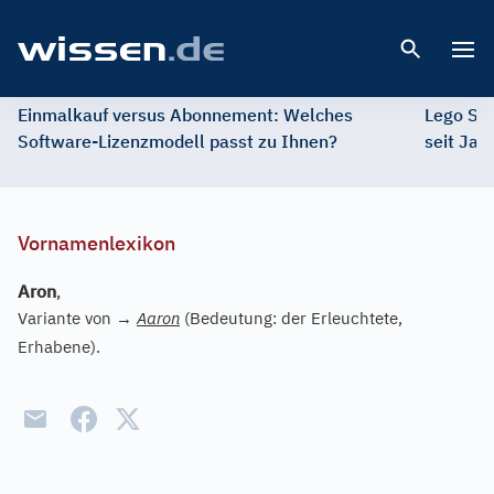
Open 
Einmalkauf versus Abonnement: Welches
Lego St
Software-Lizenzmodell passt zu Ihnen?
seit Jah
Vornamenlexikon
Aron
,
Variante von
→
Aaron
(Bedeutung: der Erleuchtete,
Erhabene).