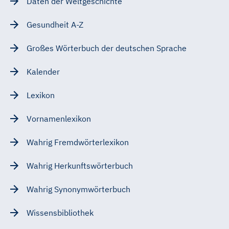
Daten der Weltgeschichte
Gesundheit A-Z
Großes Wörterbuch der deutschen Sprache
Kalender
Lexikon
Vornamenlexikon
Wahrig Fremdwörterlexikon
Wahrig Herkunftswörterbuch
Wahrig Synonymwörterbuch
Wissensbibliothek