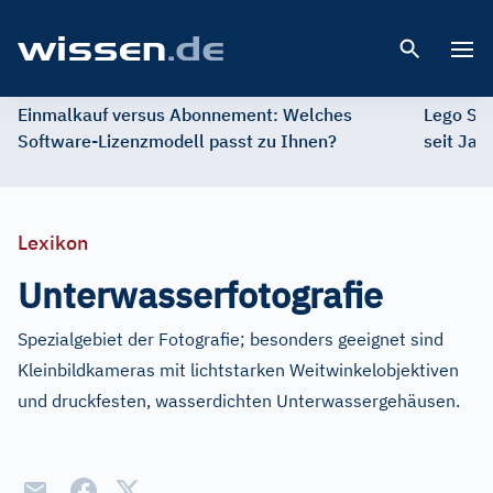
Open 
Einmalkauf versus Abonnement: Welches
Lego St
Software-Lizenzmodell passt zu Ihnen?
seit Jah
Lexikon
Unterwasserfotografie
Spezialgebiet der Fotografie; besonders geeignet sind
Kleinbildkameras mit lichtstarken Weitwinkelobjektiven
und druckfesten, wasserdichten Unterwassergehäusen.