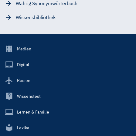
Wahrig Synonymwörterbuch
Wissensbibliothek
Footer
Medien
Menu
Main
Digital
Reisen
Wissenstest
Lernen & Familie
Lexika