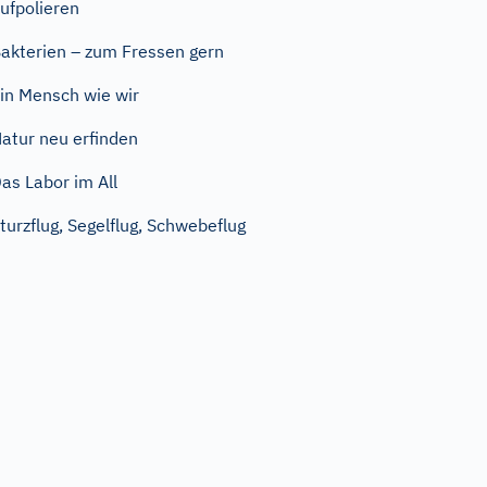
ufpolieren
akterien – zum Fressen gern
in Mensch wie wir
atur neu erfinden
as Labor im All
turzflug, Segelflug, Schwebeflug