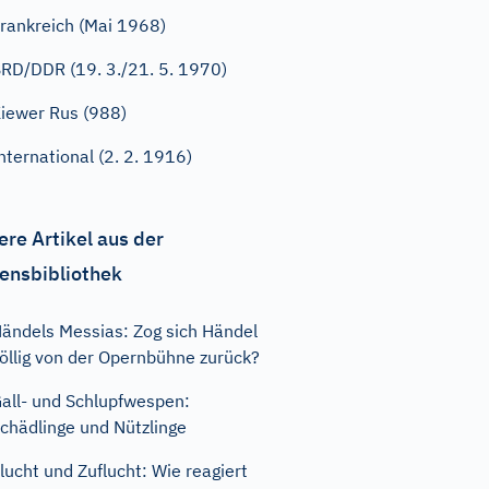
rankreich (Mai 1968)
RD/DDR (19. 3./21. 5. 1970)
iewer Rus (988)
nternational (2. 2. 1916)
ere Artikel aus der
ensbibliothek
ändels Messias: Zog sich Händel
öllig von der Opernbühne zurück?
all- und Schlupfwespen:
chädlinge und Nützlinge
lucht und Zuflucht: Wie reagiert