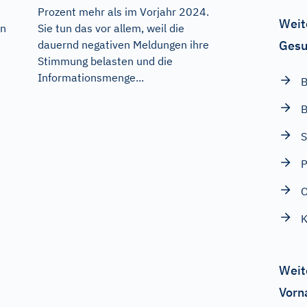
Prozent mehr als im Vorjahr 2024.
Weit
en
Sie tun das vor allem, weil die
Gesu
dauernd negativen Meldungen ihre
Stimmung belasten und die
Informationsmenge...
B
B
S
P
O
Weit
Vorn