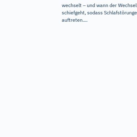
wechselt – und wann der Wechsel
schiefgeht, sodass Schlafstörung
auftreten....