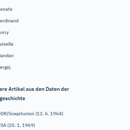
enate
erdinand
orry
uisella
Handan
ergej
ere Artikel aus den Daten der
geschichte
DR/Sowjetunion (12. 6. 1964)
SA (20. 1. 1969)