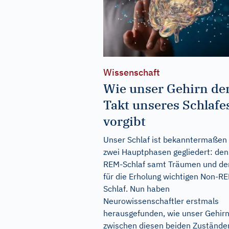
Wissenschaft
Wie unser Gehirn de
Takt unseres Schlafe
vorgibt
Unser Schlaf ist bekanntermaßen 
zwei Hauptphasen gegliedert: den
REM-Schlaf samt Träumen und de
für die Erholung wichtigen Non-R
Schlaf. Nun haben
Neurowissenschaftler erstmals
herausgefunden, wie unser Gehir
zwischen diesen beiden Zustände