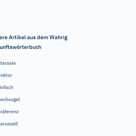
ere Artikel aus dem Wahrig
unftswörterbuch
taraxie
oktor
infach
echvogel
räferenz
arussell