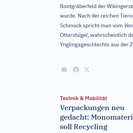
Bootgräberfeld der Wikingerzei
wurde. Nach der reichen Tiero
Schmuck spricht man vom
Ven
Ottarshügel
, wahrscheinlich d
Ynglingageschlechts aus der Z
Technik & Mobilität
Verpackungen neu
gedacht: Monomateri
soll Recycling