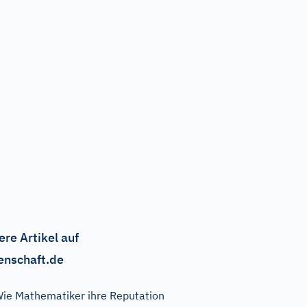
ere Artikel auf
enschaft.de
ie Mathematiker ihre Reputation