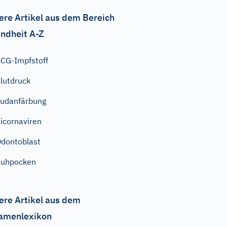
ere Artikel aus dem Bereich
ndheit A-Z
CG-Impfstoff
lutdruck
udanfärbung
icornaviren
dontoblast
Kuhpocken
ere Artikel aus dem
amenlexikon