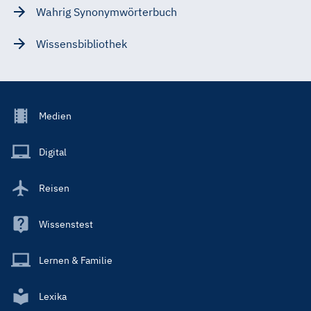
Wahrig Synonymwörterbuch
Wissensbibliothek
Footer
Medien
Menu
Main
Digital
Reisen
Wissenstest
Lernen & Familie
Lexika