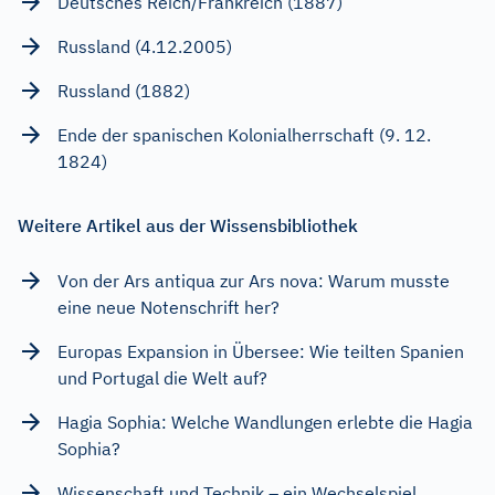
Deutsches Reich/Frankreich (1887)
Russland (4.12.2005)
Russland (1882)
Ende der spanischen Kolonialherrschaft (9. 12.
1824)
Weitere Artikel aus der Wissensbibliothek
Von der Ars antiqua zur Ars nova: Warum musste
eine neue Notenschrift her?
Europas Expansion in Übersee: Wie teilten Spanien
und Portugal die Welt auf?
Hagia Sophia: Welche Wandlungen erlebte die Hagia
Sophia?
Wissenschaft und Technik – ein Wechselspiel