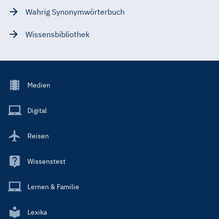
Wahrig Synonymwörterbuch
Wissensbibliothek
Footer
Medien
Menu
Main
Digital
Reisen
Wissenstest
Lernen & Familie
Lexika