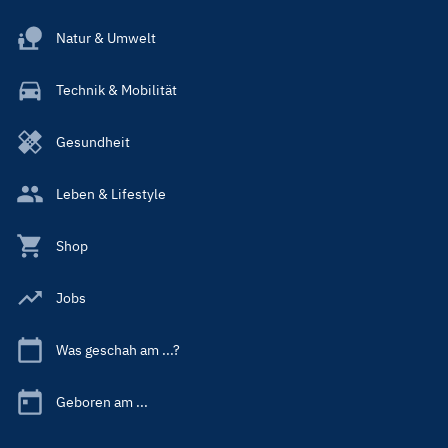
Natur & Umwelt
Technik & Mobilität
Gesundheit
Leben & Lifestyle
Shop
Jobs
Was geschah am ...?
Geboren am ...