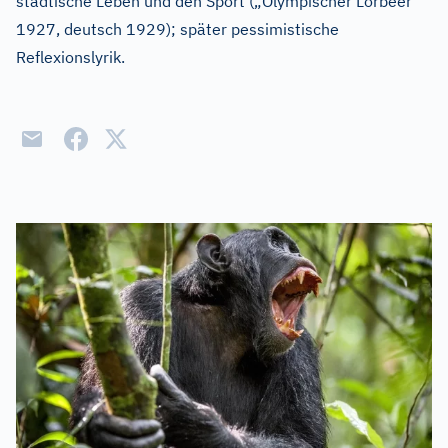
städtische Leben und den Sport („Olympischer Lorbeer“
1927, deutsch 1929); später pessimistische
Reflexionslyrik.