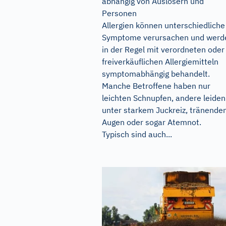
abhängig von Auslösern und
Personen
Allergien können unterschiedliche
Symptome verursachen und werd
in der Regel mit verordneten oder
freiverkäuflichen Allergiemitteln
symptomabhängig behandelt.
Manche Betroffene haben nur
leichten Schnupfen, andere leiden
unter starkem Juckreiz, tränende
Augen oder sogar Atemnot.
Typisch sind auch...