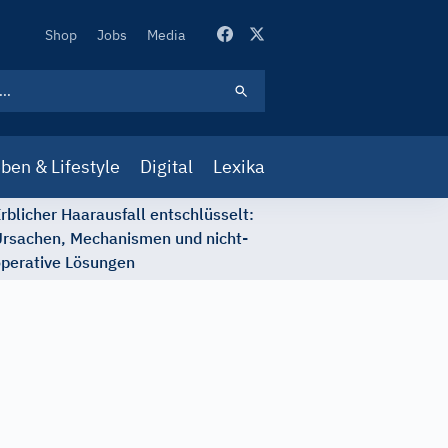
Secondary
Shop
Jobs
Media
Navigation
ben & Lifestyle
Digital
Lexika
rblicher Haarausfall entschlüsselt:
rsachen, Mechanismen und nicht-
perative Lösungen