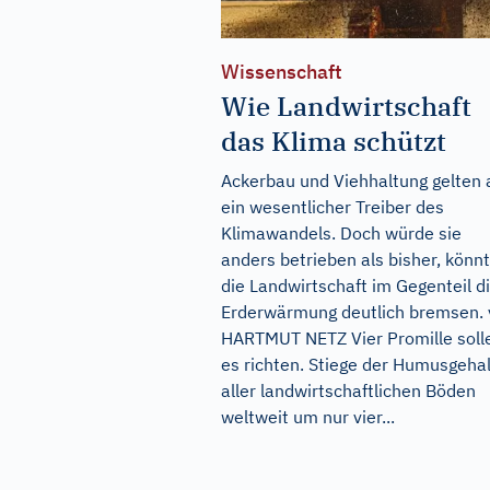
Wissenschaft
Wie Landwirtschaft
das Klima schützt
Ackerbau und Viehhaltung gelten 
ein wesentlicher Treiber des
Klimawandels. Doch würde sie
anders betrieben als bisher, könn
die Landwirtschaft im Gegenteil d
Erderwärmung deutlich bremsen.
HARTMUT NETZ Vier Promille soll
es richten. Stiege der Humusgehal
aller landwirtschaftlichen Böden
weltweit um nur vier...