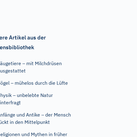
ere Artikel aus der
ensbibliothek
äugetiere – mit Milchdrüsen
usgestattet
ögel – mühelos durch die Lüfte
hysik – unbelebte Natur
interfragt
nfänge und Antike – der Mensch
ückt in den Mittelpunkt
eligionen und Mythen in früher