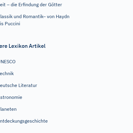
eit – die Erfindung der Götter
lassik und Romantik– von Haydn
is Puccini
ere Lexikon Artikel
UNESCO
echnik
eutsche Literatur
stronomie
laneten
ntdeckungsgeschichte