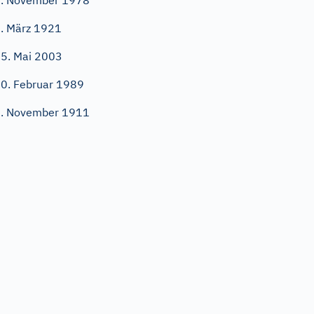
. November 1978
. März 1921
5. Mai 2003
0. Februar 1989
. November 1911