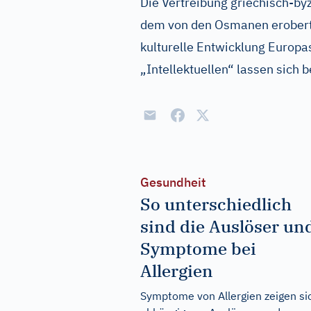
Die Vertreibung griechisch-by
dem von den Osmanen eroberte
kulturelle Entwicklung Europas
„Intellektuellen“ lassen sich b
Gesundheit
So unterschiedlich
sind die Auslöser un
Symptome bei
Allergien
Symptome von Allergien zeigen si