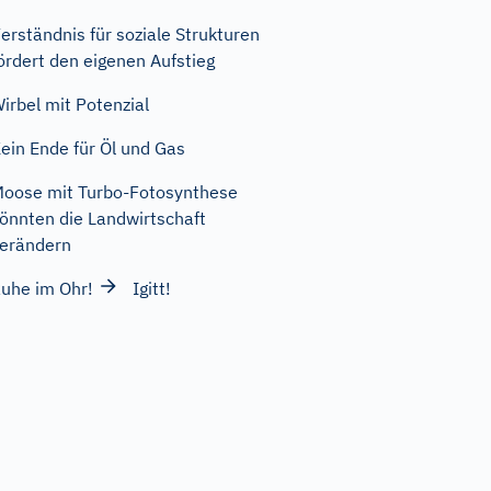
erständnis für soziale Strukturen
ördert den eigenen Aufstieg
irbel mit Potenzial
ein Ende für Öl und Gas
oose mit Turbo-Fotosynthese
önnten die Landwirtschaft
erändern
uhe im Ohr!
Igitt!