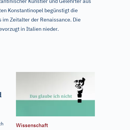
zantinischer Künstler und Gelehrter aus
n Konstantinopel begünstigt die
 im Zeitalter der Renaissance. Die
evorzugt in Italien nieder.
d
ch
Wissenschaft