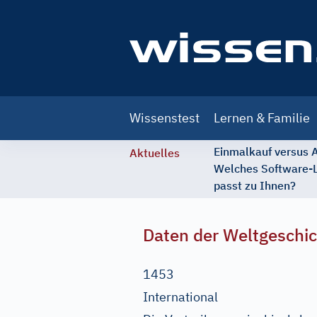
Main
Wissenstest
Lernen & Familie
navigation
Einmalkauf versus
Aktuelles
Welches Software-
passt zu Ihnen?
Daten der Weltgeschi
1453
International