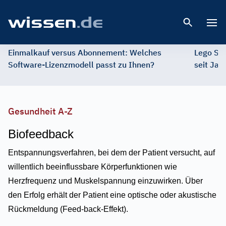
Open 
Einmalkauf versus Abonnement: Welches
Lego St
Software-Lizenzmodell passt zu Ihnen?
seit Jah
Gesundheit A-Z
Biofeedback
Entspannungsverfahren, bei dem der Patient versucht, auf
willentlich beeinflussbare Körperfunktionen wie
Herzfrequenz und Muskelspannung einzuwirken. Über
den Erfolg erhält der Patient eine optische oder akustische
Rückmeldung (Feed-back-Effekt).