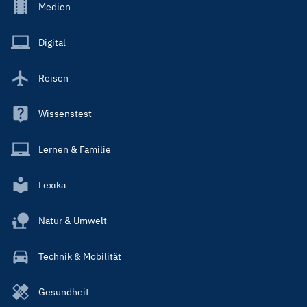
Footer
Medien
Menu
Main
Digital
Reisen
Wissenstest
Lernen & Familie
Lexika
Natur & Umwelt
Technik & Mobilität
Gesundheit