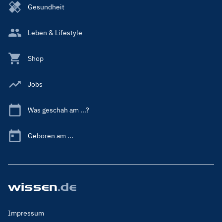
Gesundheit
Leben & Lifestyle
Shop
Jobs
Was geschah am ...?
Geboren am ...
Footer
Impressum