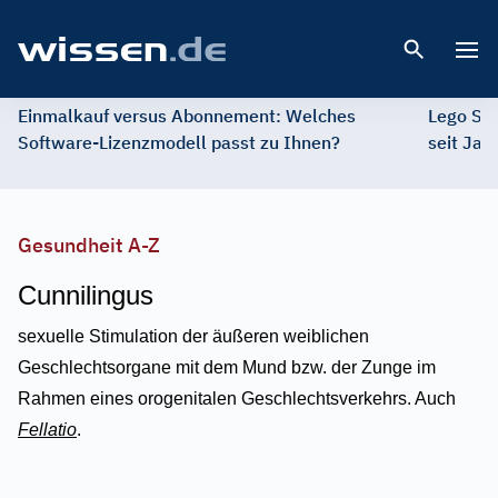
Open 
Einmalkauf versus Abonnement: Welches
Lego St
Software-Lizenzmodell passt zu Ihnen?
seit Jah
Gesundheit A-Z
Cunnilingus
sexuelle Stimulation der äußeren weiblichen
Geschlechtsorgane mit dem Mund bzw. der Zunge im
Rahmen eines orogenitalen Geschlechtsverkehrs. Auch
Fellatio
.