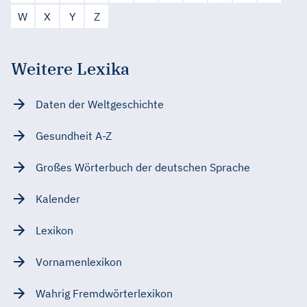
W
X
Y
Z
Weitere Lexika
Daten der Weltgeschichte
Gesundheit A-Z
Großes Wörterbuch der deutschen Sprache
Kalender
Lexikon
Vornamenlexikon
Wahrig Fremdwörterlexikon