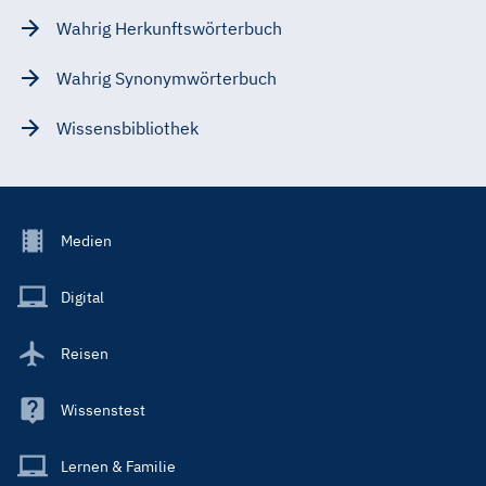
Wahrig Herkunftswörterbuch
Wahrig Synonymwörterbuch
Wissensbibliothek
Footer
Medien
Menu
Main
Digital
Reisen
Wissenstest
Lernen & Familie