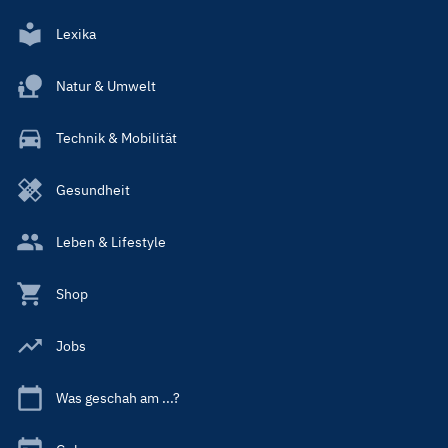
Lexika
Natur & Umwelt
Technik & Mobilität
Gesundheit
Leben & Lifestyle
Shop
Jobs
Was geschah am ...?