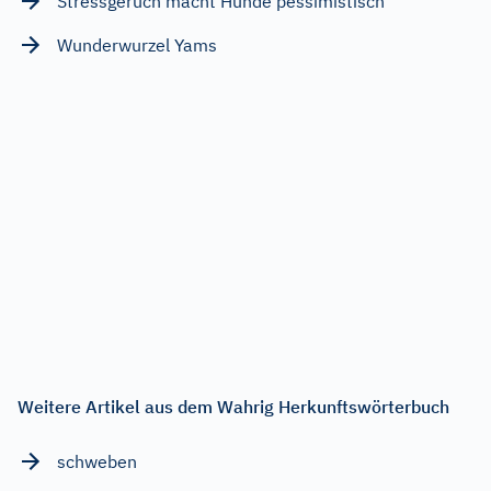
Stressgeruch macht Hunde pessimistisch
Wunderwurzel Yams
Weitere Artikel aus dem Wahrig Herkunftswörterbuch
schweben