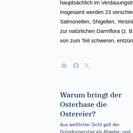
hauptsächlich im Verdauungst
Insgesamt werden 23 verschie
Salmonellen, Shigellen, Yersin
zur natürlichen Darmflora (z. B
von zum Teil schweren, entzün
Warum bringt der
Osterhase die
Ostereier?
Aus weltlicher Sicht galt der
Gründonnerstag als Abgabe- und