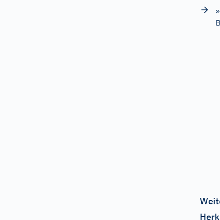
»
B
Weit
Herk