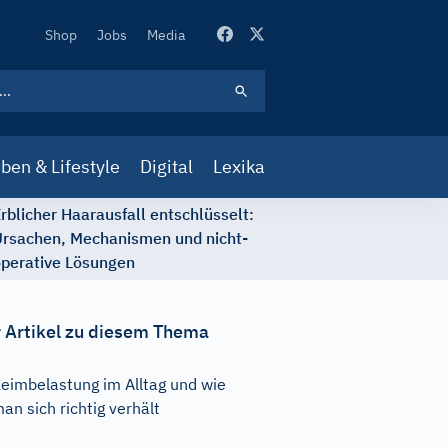
Secondary
Shop
Jobs
Media
Navigation
ben & Lifestyle
Digital
Lexika
rblicher Haarausfall entschlüsselt:
rsachen, Mechanismen und nicht-
perative Lösungen
 Artikel zu diesem Thema
eimbelastung im Alltag und wie
an sich richtig verhält