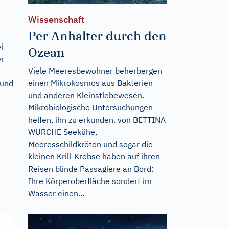
Wissenschaft
Per Anhalter durch den
i
Ozean
er
Viele Meeresbewohner beherbergen
einen Mikrokosmos aus Bakterien
Hund
und anderen Kleinstlebewesen.
Mikrobiologische Untersuchungen
helfen, ihn zu erkunden. von BETTINA
WURCHE Seekühe,
Meeresschildkröten und sogar die
kleinen Krill-Krebse haben auf ihren
Reisen blinde Passagiere an Bord:
Ihre Körperoberfläche sondert im
Wasser einen...