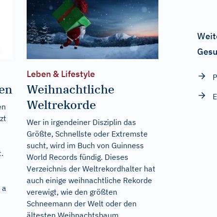
Weit
Gesu
Leben & Lifestyle
P
ten
Weihnachtliche
E
Weltrekorde
en
zt
Wer in irgendeiner Disziplin das
Größte, Schnellste oder Extremste
sucht, wird im Buch von Guinness
.
World Records fündig. Dieses
Verzeichnis der Weltrekordhalter hat
auch einige weihnachtliche Rekorde
 a
verewigt, wie den größten
Schneemann der Welt oder den
ältesten Weihnachtsbaum.