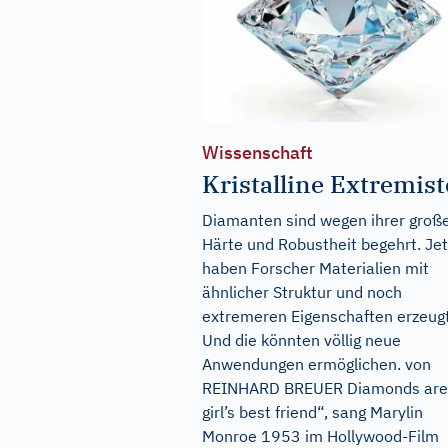
Wissenschaft
Kristalline Extremis
Diamanten sind wegen ihrer groß
Härte und Robustheit begehrt. Jet
haben Forscher Materialien mit
ähnlicher Struktur und noch
extremeren Eigenschaften erzeugt
Und die könnten völlig neue
Anwendungen ermöglichen. von
REINHARD BREUER Diamonds are
girl’s best friend“, sang Marylin
Monroe 1953 im Hollywood-Film