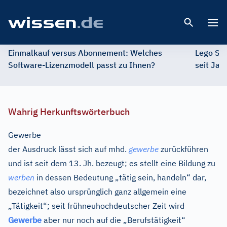
Open 
Einmalkauf versus Abonnement: Welches
Lego St
Software-Lizenzmodell passt zu Ihnen?
seit Jah
Wahrig Herkunftswörterbuch
Gewerbe
der Ausdruck lässt sich auf
mhd.
gewerbe
zurückführen
und ist seit dem 13. Jh. bezeugt; es stellt eine Bildung zu
werben
in dessen Bedeutung „tätig sein, handeln“ dar,
bezeichnet also ursprünglich ganz allgemein eine
„Tätigkeit“; seit frühneuhochdeutscher Zeit wird
Gewerbe
aber nur noch auf die „Berufstätigkeit“