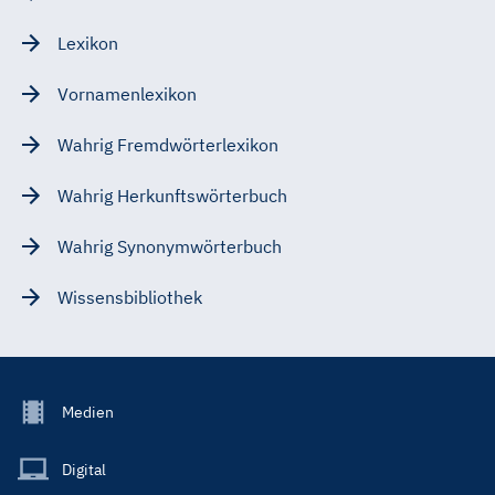
Lexikon
Vornamenlexikon
Wahrig Fremdwörterlexikon
Wahrig Herkunftswörterbuch
Wahrig Synonymwörterbuch
Wissensbibliothek
Footer
Medien
Menu
Main
Digital