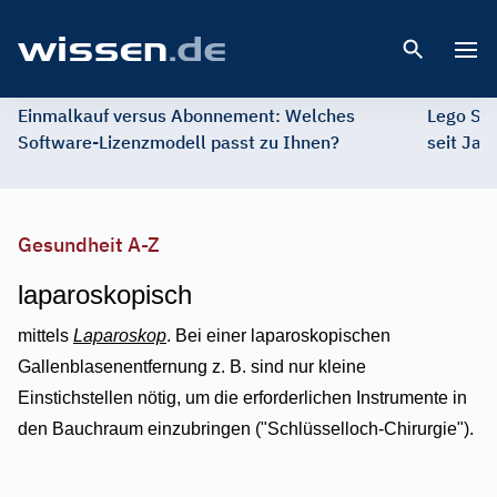
Open 
Einmalkauf versus Abonnement: Welches
Lego St
Software-Lizenzmodell passt zu Ihnen?
seit Jah
Gesundheit A-Z
laparoskopisch
mittels
Laparoskop
. Bei einer laparoskopischen
Gallenblasenentfernung z. B. sind nur kleine
Einstichstellen nötig, um die erforderlichen Instrumente in
den Bauchraum einzubringen ("Schlüsselloch-Chirurgie").