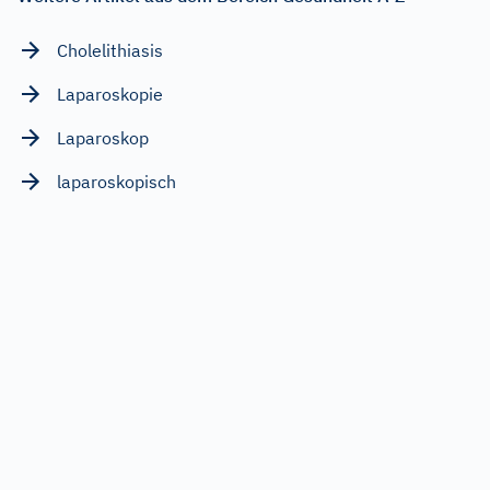
Cholelithiasis
Laparoskopie
Laparoskop
laparoskopisch