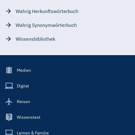
Wahrig Herkunftswörterbuch
Wahrig Synonymwörterbuch
Wissensbibliothek
Footer
Medien
Menu
Main
Digital
Reisen
Wissenstest
Lernen & Familie