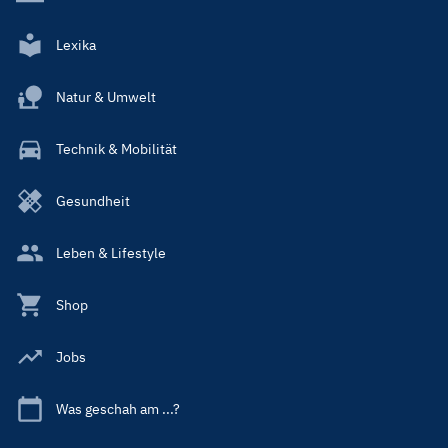
Lexika
Natur & Umwelt
Technik & Mobilität
Gesundheit
Leben & Lifestyle
Shop
Jobs
Was geschah am ...?