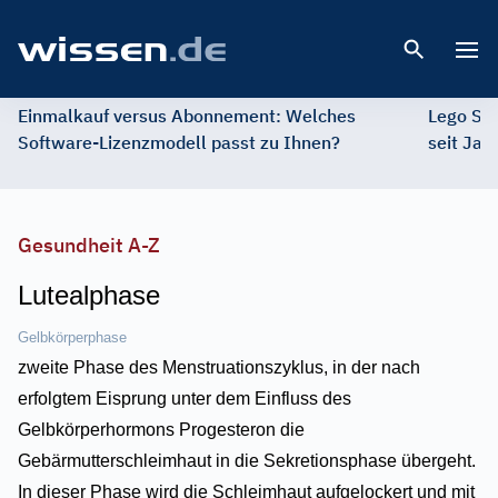
Open 
Einmalkauf versus Abonnement: Welches
Lego St
Software-Lizenzmodell passt zu Ihnen?
seit Jah
Gesundheit A-Z
Lutealphase
Gelbkörperphase
zweite Phase des Menstruationszyklus, in der nach
erfolgtem Eisprung unter dem Einfluss des
Gelbkörperhormons Progesteron die
Gebärmutterschleimhaut in die Sekretionsphase übergeht.
In dieser Phase wird die Schleimhaut aufgelockert und mit