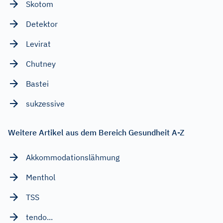
Skotom
Detektor
Levirat
Chutney
Bastei
sukzessive
Weitere Artikel aus dem Bereich Gesundheit A-Z
Akkommodationslähmung
Menthol
TSS
tendo...