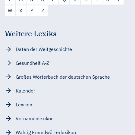
W
X
Y
Z
Weitere Lexika
Daten der Weltgeschichte
Gesundheit A-Z
Großes Wörterbuch der deutschen Sprache
Kalender
Lexikon
Vornamenlexikon
Wahrig Fremdwörterlexikon