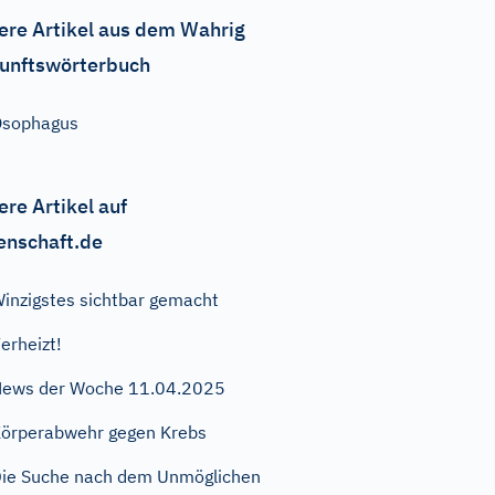
ere Artikel aus dem Wahrig
unftswörterbuch
Ösophagus
ere Artikel auf
enschaft.de
inzigstes sichtbar gemacht
erheizt!
ews der Woche 11.04.2025
örperabwehr gegen Krebs
ie Suche nach dem Unmöglichen