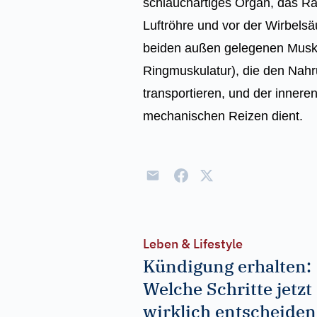
schlauchartiges Organ, das Ra
Luftröhre und vor der Wirbels
beiden außen gelegenen Muske
Ringmuskulatur), die den Nah
transportieren, und der innere
mechanischen Reizen dient.
Leben & Lifestyle
Kündigung erhalten:
Welche Schritte jetzt
wirklich entscheide