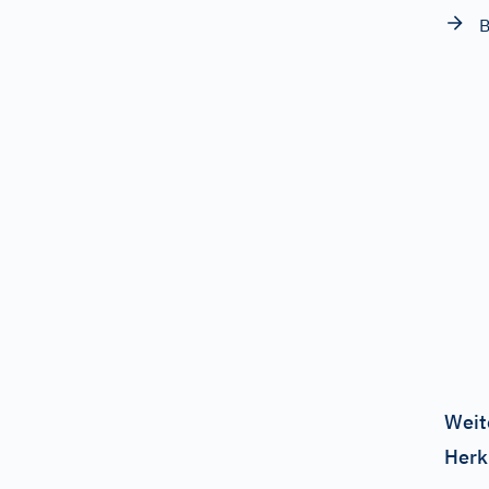
B
Weit
Herk