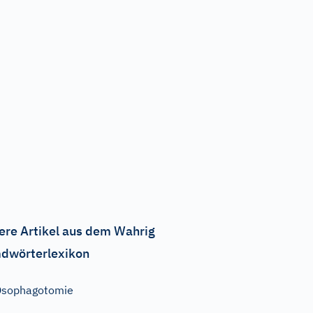
ere Artikel aus dem Wahrig
dwörterlexikon
Ösophagotomie