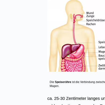
Image
Die
Speiseröhre
ist die Verbindung zwisc
Magen.
ca. 25-30 Zentimeter langes u