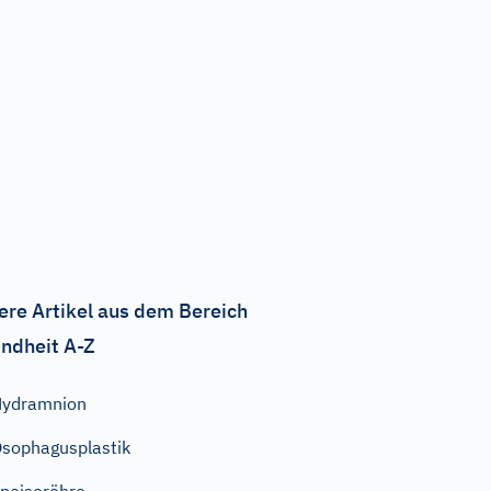
ere Artikel aus dem Bereich
ndheit A-Z
Hydramnion
sophagusplastik