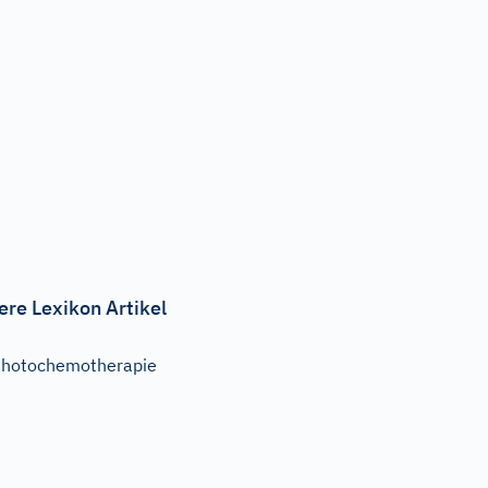
ere Lexikon Artikel
hotochemotherapie