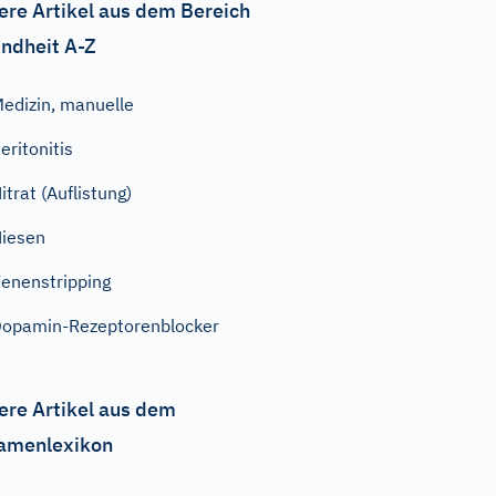
ere Artikel aus dem Bereich
ndheit A-Z
edizin, manuelle
eritonitis
itrat (Auflistung)
iesen
enenstripping
opamin-Rezeptorenblocker
ere Artikel aus dem
amenlexikon