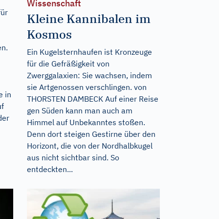
Wissenschaft
für
Kleine Kannibalen im
Kosmos
en.
Ein Kugelsternhaufen ist Kronzeuge
für die Gefräßigkeit von
Zwerggalaxien: Sie wachsen, indem
sie Artgenossen verschlingen. von
 in
THORSTEN DAMBECK Auf einer Reise
uf
gen Süden kann man auch am
der
Himmel auf Unbekanntes stoßen.
Denn dort steigen Gestirne über den
Horizont, die von der Nordhalbkugel
aus nicht sichtbar sind. So
entdeckten...