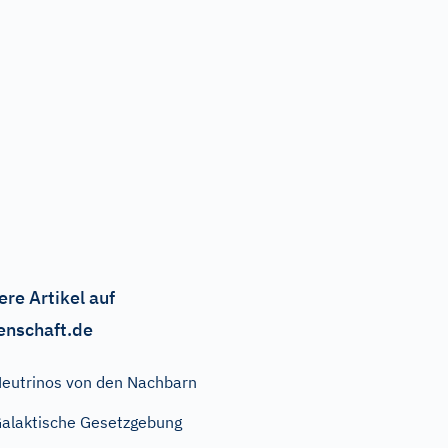
ere Artikel auf
enschaft.de
eutrinos von den Nachbarn
alaktische Gesetzgebung