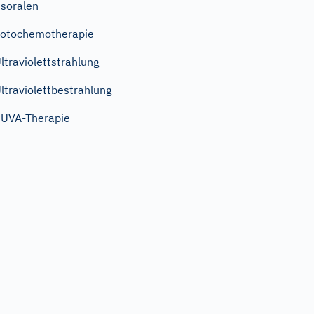
soralen
otochemotherapie
ltraviolettstrahlung
ltraviolettbestrahlung
UVA-Therapie