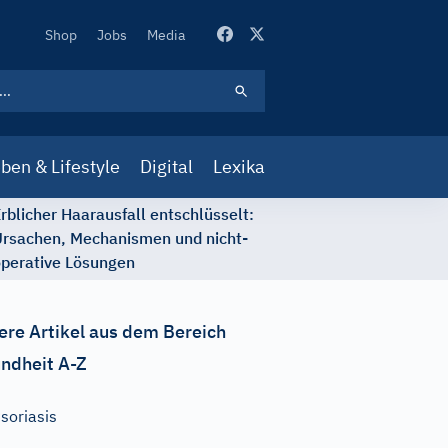
Secondary
Shop
Jobs
Media
Navigation
ben & Lifestyle
Digital
Lexika
rblicher Haarausfall entschlüsselt:
rsachen, Mechanismen und nicht-
perative Lösungen
ere Artikel aus dem Bereich
ndheit A-Z
soriasis