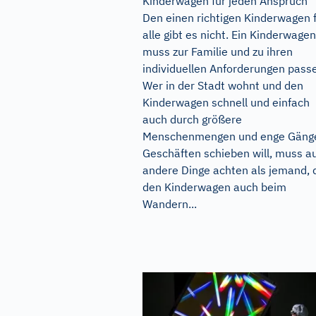
Kinderwagen für jeden Anspruch
Den einen richtigen Kinderwagen 
alle gibt es nicht. Ein Kinderwagen
muss zur Familie und zu ihren
individuellen Anforderungen pass
Wer in der Stadt wohnt und den
Kinderwagen schnell und einfach
auch durch größere
Menschenmengen und enge Gänge
Geschäften schieben will, muss a
andere Dinge achten als jemand, 
den Kinderwagen auch beim
Wandern...