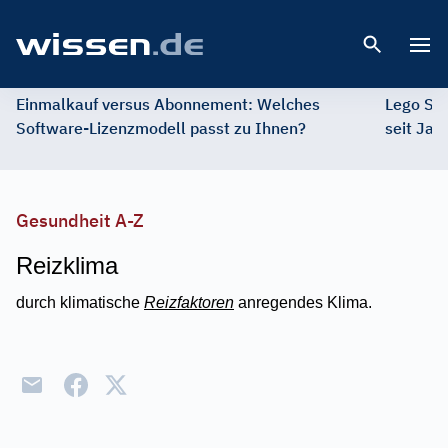
Open 
Einmalkauf versus Abonnement: Welches
Lego St
Software-Lizenzmodell passt zu Ihnen?
seit Jah
Gesundheit A-Z
Reizklima
durch klimatische
Reizfaktoren
anregendes Klima.