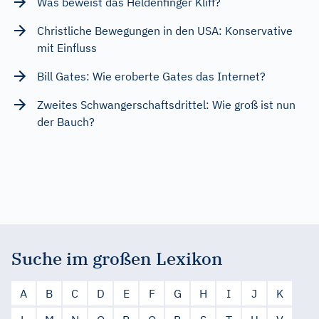
Was beweist das Heldenfinger Kliff?
Christliche Bewegungen in den USA: Konservative
mit Einfluss
Bill Gates: Wie eroberte Gates das Internet?
Zweites Schwangerschaftsdrittel: Wie groß ist nun
der Bauch?
Suche im großen Lexikon
A
B
C
D
E
F
G
H
I
J
K