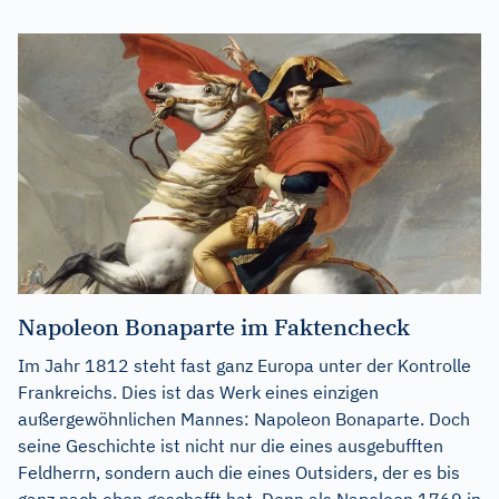
Napoleon Bonaparte im Faktencheck
Im Jahr 1812 steht fast ganz Europa unter der Kontrolle
Frankreichs. Dies ist das Werk eines einzigen
außergewöhnlichen Mannes: Napoleon Bonaparte. Doch
seine Geschichte ist nicht nur die eines ausgebufften
Feldherrn, sondern auch die eines Outsiders, der es bis
ganz nach oben geschafft hat. Denn als Napoleon 1769 in