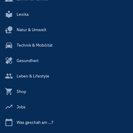
Lexika
Natur & Umwelt
Technik & Mobilität
Gesundheit
Leben & Lifestyle
Shop
Jobs
Was geschah am ...?