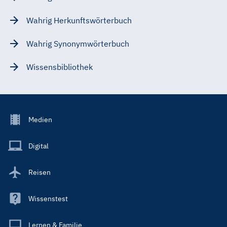
Wahrig Herkunftswörterbuch
Wahrig Synonymwörterbuch
Wissensbibliothek
Footer
Medien
Menu
Main
Digital
Reisen
Wissenstest
Lernen & Familie