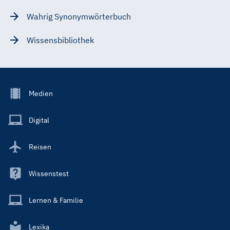
Wahrig Synonymwörterbuch
Wissensbibliothek
Footer
Medien
Menu
Main
Digital
Reisen
Wissenstest
Lernen & Familie
Lexika