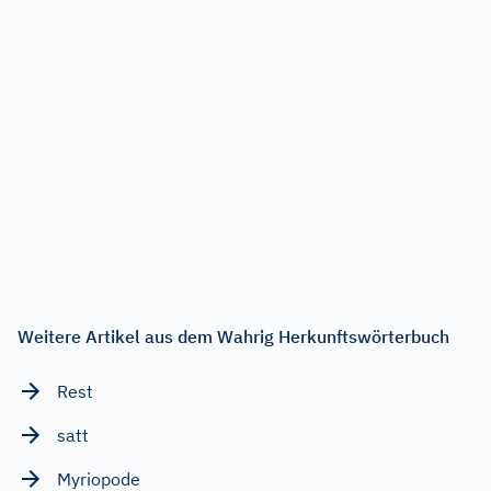
Weitere Artikel aus dem Wahrig Herkunftswörterbuch
Rest
satt
Myriopode