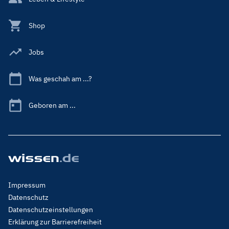
Shop
Jobs
Was geschah am ...?
Geboren am ...
Footer
Impressum
Menu
Datenschutz
Legal
Datenschutzeinstellungen
Erklärung zur Barrierefreiheit