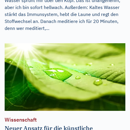
Wasser sprüht mir über den Kopf. Das ist unangenehm,
aber ich bin sofort hellwach. Außerdem: Kaltes Wasser
stärkt das Immunsystem, hebt die Laune und regt den
Stoffwechsel an. Danach meditiere ich für 20 Minuten,
denn wer meditiert,...
Wissenschaft
Neuer Ansatz für die künstliche