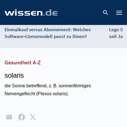
Open 
Einmalkauf versus Abonnement: Welches
Lego St
Software-Lizenzmodell passt zu Ihnen?
seit Jah
Gesundheit A-Z
solaris
die Sonne betreffend, z. B. sonnenförmiges
Nervengeflecht (Plexus solaris).