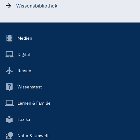
Wissensbibliothek
Footer
Medien
Menu
Main
Digital
Reisen
Wissenstest
Lernen & Familie
Lexika
Natur & Umwelt