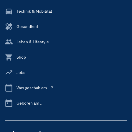
Technik & Mobilität
Gesundheit
Leben & Lifestyle
Shop
Jobs
Was geschah am ...?
Geboren am ...