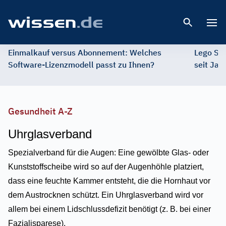
Open 
Einmalkauf versus Abonnement: Welches
Lego St
Software-Lizenzmodell passt zu Ihnen?
seit Jah
Gesundheit A-Z
Uhrglasverband
Spezialverband für die Augen: Eine gewölbte Glas- oder
Kunststoffscheibe wird so auf der Augenhöhle platziert,
dass eine feuchte Kammer entsteht, die die Hornhaut vor
dem Austrocknen schützt. Ein Uhrglasverband wird vor
allem bei einem Lidschlussdefizit benötigt (z. B. bei einer
Fazialisparese).