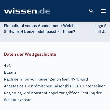
Open 
Einmalkauf versus Abonnement: Welches
Lego St
Software-Lizenzmodell passt zu Ihnen?
seit Jah
Daten der Weltgeschichte
491
Byzanz
Nach dem Tod von Kaiser Zenon (seit 474) wird
Anastasios I. oströmischer Kaiser (bis 518). Unter seiner
Regierung wird Konstantinopel zur größten Festung der
Welt ausgebaut.