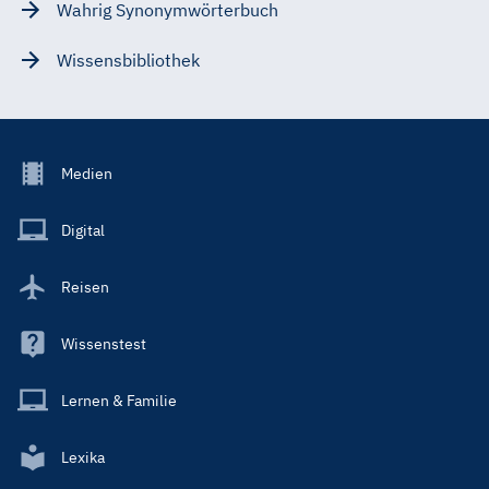
Wahrig Synonymwörterbuch
Wissensbibliothek
Footer
Medien
Menu
Main
Digital
Reisen
Wissenstest
Lernen & Familie
Lexika