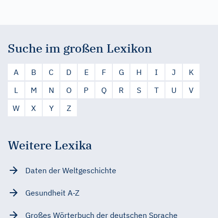
Suche im großen Lexikon
A
B
C
D
E
F
G
H
I
J
K
L
M
N
O
P
Q
R
S
T
U
V
W
X
Y
Z
Weitere Lexika
Daten der Weltgeschichte
Gesundheit A-Z
Großes Wörterbuch der deutschen Sprache