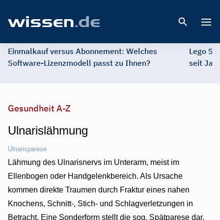
Open 
Einmalkauf versus Abonnement: Welches
Lego St
Software-Lizenzmodell passt zu Ihnen?
seit Jah
Gesundheit A-Z
Ulnarislähmung
Ulnarisparese
Lähmung des Ulnarisnervs im Unterarm, meist im
Ellenbogen oder Handgelenkbereich. Als Ursache
kommen direkte Traumen durch Fraktur eines nahen
Knochens, Schnitt-, Stich- und Schlagverletzungen in
Betracht. Eine Sonderform stellt die sog. Spätparese dar,