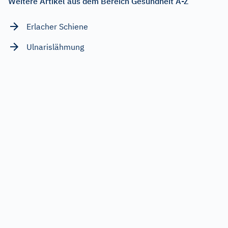
Weitere Artikel aus dem Bereich Gesundheit A-Z
Erlacher Schiene
Ulnarislähmung