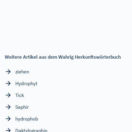
Weitere Artikel aus dem Wahrig Herkunftswörterbuch
ziehen
Hydrophyt
Tick
Saphir
hydrophob
Daktylographin