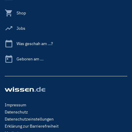
Shop
Jobs
Was geschah am ...?
Geboren am ...
Footer
Impressum
Menu
Datenschutz
Legal
Datenschutzeinstellungen
Erklärung zur Barrierefreiheit