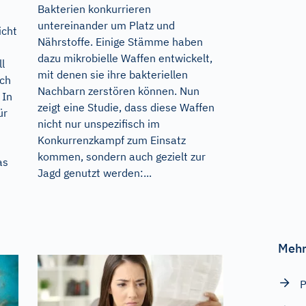
Bakterien konkurrieren
untereinander um Platz und
icht
Nährstoffe. Einige Stämme haben
dazu mikrobielle Waffen entwickelt,
ll
mit denen sie ihre bakteriellen
ich
Nachbarn zerstören können. Nun
 In
zeigt eine Studie, dass diese Waffen
ür
nicht nur unspezifisch im
Konkurrenzkampf zum Einsatz
kommen, sondern auch gezielt zur
as
Jagd genutzt werden:...
Mehr
P