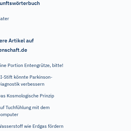
unftswörterbuch
ater
ere Artikel auf
enschaft.de
ine Portion Entengrütze, bitte!
I-Stift könnte Parkinson-
iagnostik verbessern
as Kosmologische Prinzip
uf Tuchfühlung mit dem
Computer
asserstoff wie Erdgas fördern