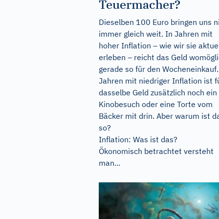
Teuermacher?
Dieselben 100 Euro bringen uns n
immer gleich weit. In Jahren mit
hoher Inflation – wie wir sie aktue
erleben – reicht das Geld womögl
gerade so für den Wocheneinkauf.
Jahren mit niedriger Inflation ist f
dasselbe Geld zusätzlich noch ein
Kinobesuch oder eine Torte vom
Bäcker mit drin. Aber warum ist d
so?
Inflation: Was ist das?
Ökonomisch betrachtet versteht
man...