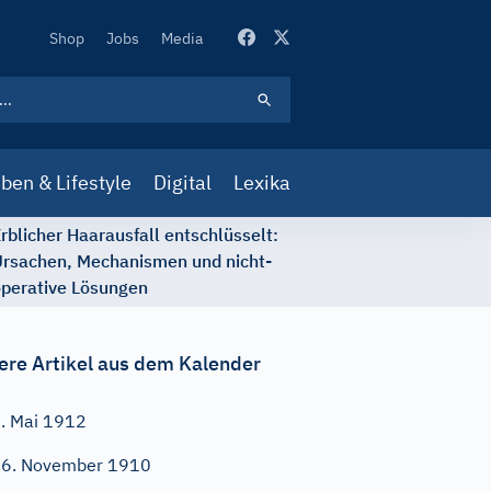
Secondary
Shop
Jobs
Media
Navigation
ben & Lifestyle
Digital
Lexika
rblicher Haarausfall entschlüsselt:
rsachen, Mechanismen und nicht-
perative Lösungen
ere Artikel aus dem Kalender
. Mai 1912
6. November 1910