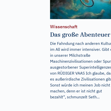
Wissenschaft
Das große Abenteuer
Die Fahndung nach anderen Kultu
im All wird immer intensiver. Gibt 
in unserer Milchstraße
Maschinenzivilisationen oder Spu
ausgestorbener Superintelligenze
von RÜDIGER VAAS Ich glaube, da
es außerirdische Zivilisationen gib
Sonst würde ich meinen Job nicht
machen, denn er ist nicht gut
bezahlt“, schmunzelt Seth...