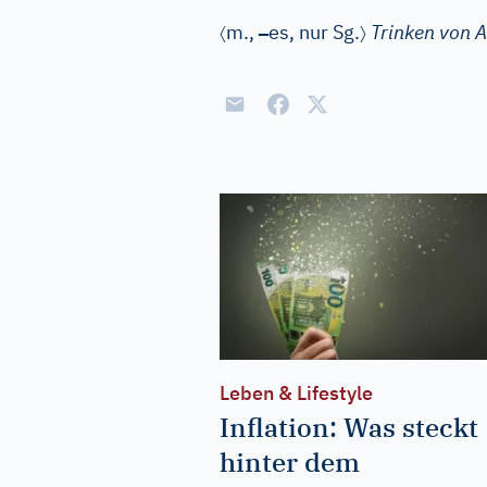
〈
–
〉
m.
,
es
, nur Sg.
Trinken von A
Leben & Lifestyle
Inflation: Was steckt
hinter dem