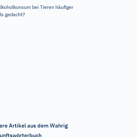
lkoholkonsum bei Tieren häufiger
ls gedacht?
ere Artikel aus dem Wahrig
unftswörterbuch