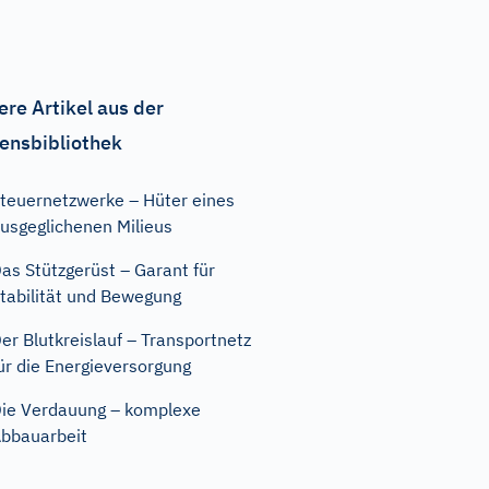
ere Artikel aus der
ensbibliothek
teuernetzwerke – Hüter eines
usgeglichenen Milieus
as Stützgerüst – Garant für
tabilität und Bewegung
er Blutkreislauf – Transportnetz
ür die Energieversorgung
ie Verdauung – komplexe
bbauarbeit