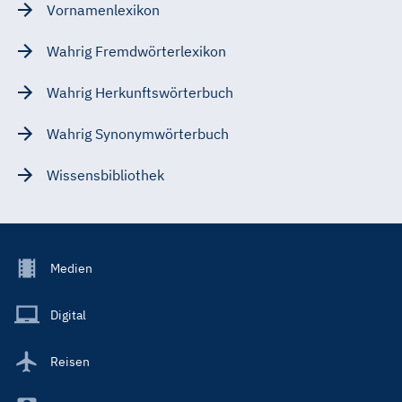
Vornamenlexikon
Wahrig Fremdwörterlexikon
Wahrig Herkunftswörterbuch
Wahrig Synonymwörterbuch
Wissensbibliothek
Footer
Medien
Menu
Main
Digital
Reisen