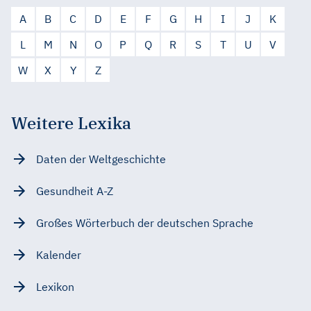
A
B
C
D
E
F
G
H
I
J
K
L
M
N
O
P
Q
R
S
T
U
V
W
X
Y
Z
Weitere Lexika
Daten der Weltgeschichte
Gesundheit A-Z
Großes Wörterbuch der deutschen Sprache
Kalender
Lexikon