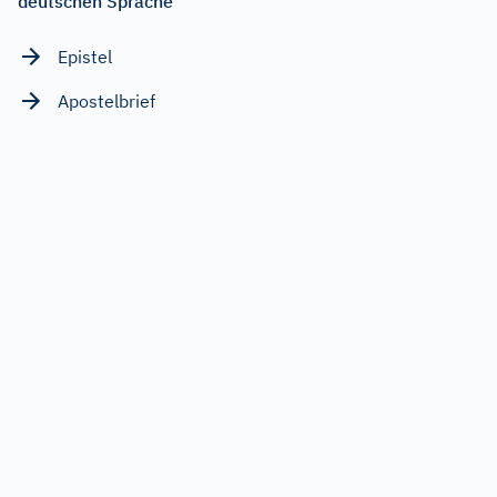
deutschen Sprache
Epistel
Apostelbrief