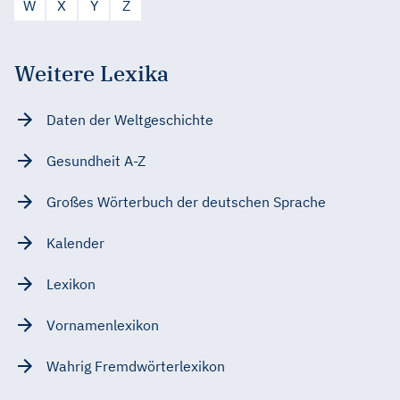
W
X
Y
Z
Weitere Lexika
Daten der Weltgeschichte
Gesundheit A-Z
Großes Wörterbuch der deutschen Sprache
Kalender
Lexikon
Vornamenlexikon
Wahrig Fremdwörterlexikon