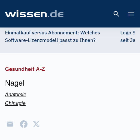
Open 
Einmalkauf versus Abonnement: Welches
Lego St
Software-Lizenzmodell passt zu Ihnen?
seit Jah
Gesundheit A-Z
Nagel
Anatomie
Chirurgie