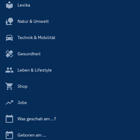
Lexika
Natur & Umwelt
Technik & Mobilität
Gesundheit
Leben & Lifestyle
Shop
Jobs
Was geschah am ...?
Geboren am ...