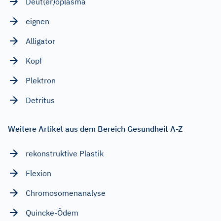
Deut(er)oplasma
eignen
Alligator
Kopf
Plektron
Detritus
Weitere Artikel aus dem Bereich Gesundheit A-Z
rekonstruktive Plastik
Flexion
Chromosomenanalyse
Quincke-Ödem