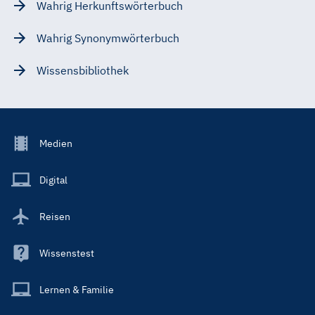
Wahrig Herkunftswörterbuch
Wahrig Synonymwörterbuch
Wissensbibliothek
Footer
Medien
Menu
Main
Digital
Reisen
Wissenstest
Lernen & Familie