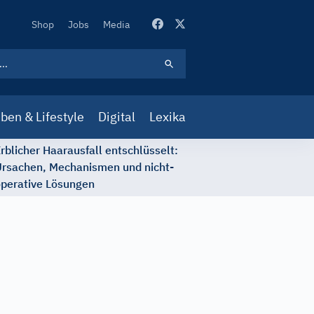
Secondary
Shop
Jobs
Media
Navigation
ben & Lifestyle
Digital
Lexika
rblicher Haarausfall entschlüsselt:
rsachen, Mechanismen und nicht-
perative Lösungen