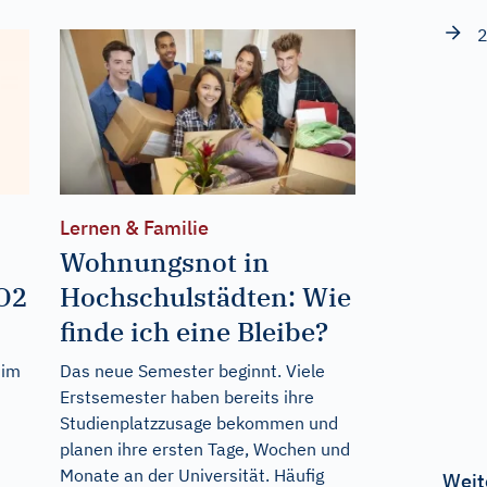
2
Lernen & Familie
Wohnungsnot in
CO2
Hochschulstädten: Wie
finde ich eine Bleibe?
 im
Das neue Semester beginnt. Viele
Erstsemester haben bereits ihre
Studienplatzzusage bekommen und
planen ihre ersten Tage, Wochen und
Monate an der Universität. Häufig
Weit