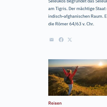
Seleukos begründet das Seleuk
am Tigris. Der mächtige Staat 
indisch-afghanischen Raum. Er 
die Römer 64/63 v. Chr.
Reisen