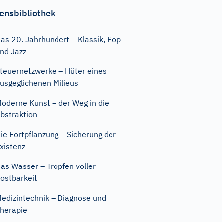
ensbibliothek
as 20. Jahrhundert – Klassik, Pop
nd Jazz
teuernetzwerke – Hüter eines
usgeglichenen Milieus
oderne Kunst – der Weg in die
bstraktion
ie Fortpflanzung – Sicherung der
xistenz
as Wasser – Tropfen voller
ostbarkeit
edizintechnik – Diagnose und
herapie