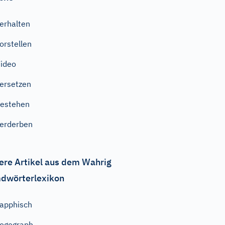
erhalten
orstellen
ideo
ersetzen
estehen
erderben
ere Artikel aus dem Wahrig
dwörterlexikon
apphisch
ogograph