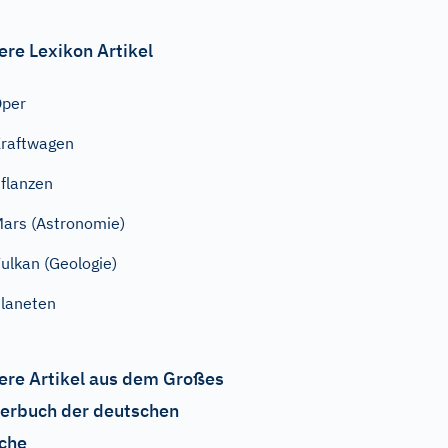
ere Lexikon Artikel
Oper
raftwagen
flanzen
ars (Astronomie)
ulkan (Geologie)
laneten
ere Artikel aus dem Großes
erbuch der deutschen
che