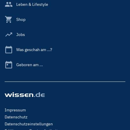
Leben & Lifestyle
Shop
Jobs
Was geschah am ...?
Geboren am ...
Footer
Impressum
Menu
Datenschutz
Legal
Datenschutzeinstellungen