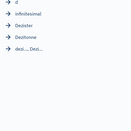
d
infinitesimal
Dezister
Dezitonne
dezi…, Dezi…