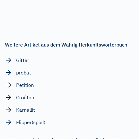
Weitere Artikel aus dem Wahrig Herkunftswörterbuch
Gitter
probat
Petition
Croûton
Karnallit
Flipper(spiel)