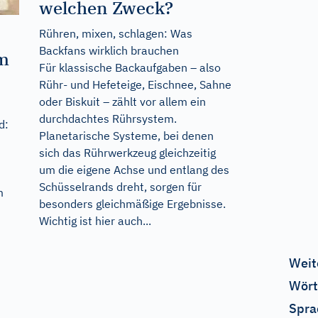
welchen Zweck?
Rühren, mixen, schlagen: Was
Backfans wirklich brauchen
om
Für klassische Backaufgaben – also
Rühr- und Hefeteige, Eischnee, Sahne
oder Biskuit – zählt vor allem ein
durchdachtes Rührsystem.
d:
Planetarische Systeme, bei denen
sich das Rührwerkzeug gleichzeitig
um die eigene Achse und entlang des
Schüsselrands dreht, sorgen für
m
besonders gleichmäßige Ergebnisse.
Wichtig ist hier auch...
Weit
Wört
Spra