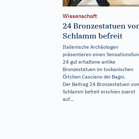
Wissenschaft
24 Bronzestatuen v
Schlamm befreit
Italienische Archäologen
präsentieren einen Sensationsfun
24 gut erhaltene antike
Bronzestatuen im toskanischen
Örtchen Casciano dei Bagni.
Der Beitrag
24 Bronzestatuen vo
Schlamm befreit
erschien zuerst
auf...