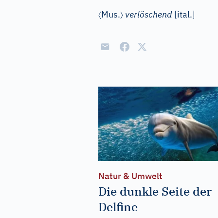
〈
〉
Mus.
verlöschend
[
ital.
]
Natur & Umwelt
Die dunkle Seite der
Delfine