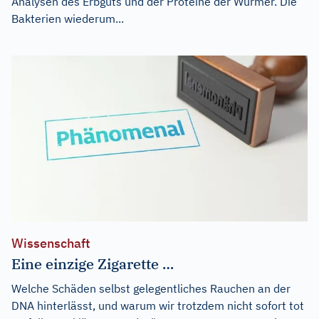
Analysen des Erbguts und der Proteine der Würmer. Die
Bakterien wiederum...
Wissenschaft
Eine einzige Zigarette …
Welche Schäden selbst gelegentliches Rauchen an der
DNA hinterlässt, und warum wir trotzdem nicht sofort tot