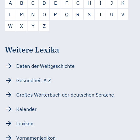
A
B
C
D
E
F
G
H
I
J
K
L
M
N
O
P
Q
R
S
T
U
V
W
X
Y
Z
Weitere Lexika
Daten der Weltgeschichte
Gesundheit A-Z
Großes Wörterbuch der deutschen Sprache
Kalender
Lexikon
Vornamenlexikon