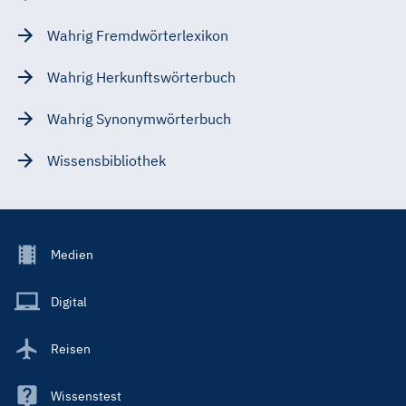
Wahrig Fremdwörterlexikon
Wahrig Herkunftswörterbuch
Wahrig Synonymwörterbuch
Wissensbibliothek
Footer
Medien
Menu
Main
Digital
Reisen
Wissenstest