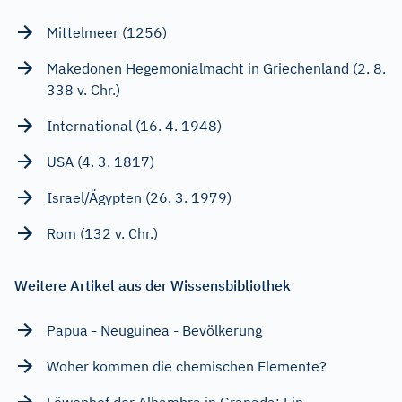
Mittelmeer (1256)
Makedonen Hegemonialmacht in Griechenland (2. 8.
338 v. Chr.)
International (16. 4. 1948)
USA (4. 3. 1817)
Israel/Ägypten (26. 3. 1979)
Rom (132 v. Chr.)
Weitere Artikel aus der Wissensbibliothek
Papua - Neuguinea - Bevölkerung
Woher kommen die chemischen Elemente?
Löwenhof der Alhambra in Granada: Ein