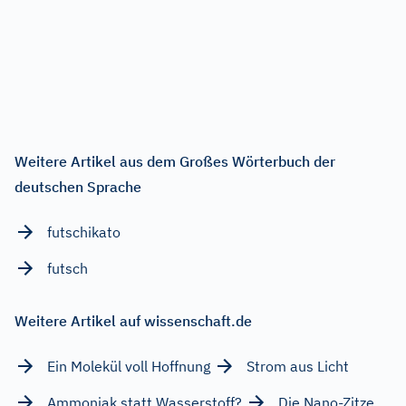
Weitere Artikel aus dem Großes Wörterbuch der
deutschen Sprache
futschikato
futsch
Weitere Artikel auf wissenschaft.de
Ein Molekül voll Hoffnung
Strom aus Licht
Ammoniak statt Wasserstoff?
Die Nano-Zitze