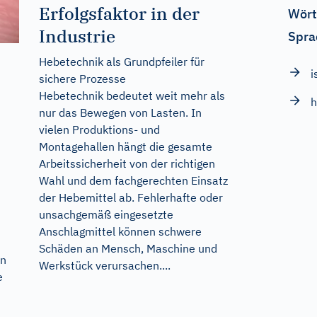
Erfolgsfaktor in der
Wört
Industrie
Spra
Hebetechnik als Grundpfeiler für
i
sichere Prozesse
Hebetechnik bedeutet weit mehr als
h
nur das Bewegen von Lasten. In
vielen Produktions- und
Montagehallen hängt die gesamte
Arbeitssicherheit von der richtigen
Wahl und dem fachgerechten Einsatz
der Hebemittel ab. Fehlerhafte oder
unsachgemäß eingesetzte
Anschlagmittel können schwere
Schäden an Mensch, Maschine und
en
Werkstück verursachen....
e