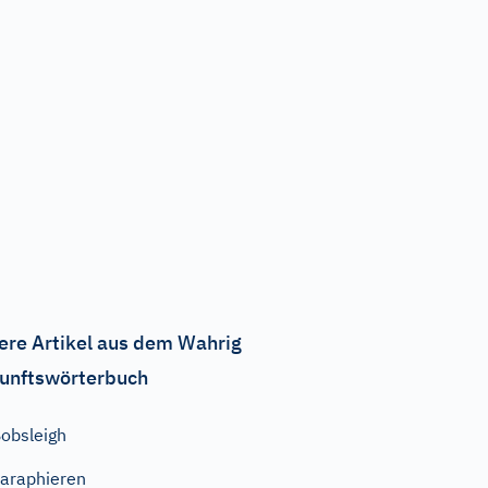
ere Artikel aus dem Wahrig
unftswörterbuch
obsleigh
araphieren