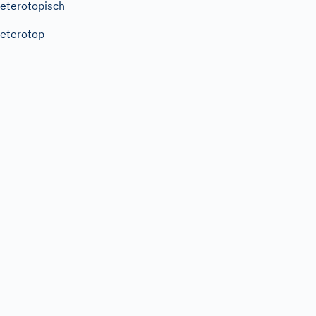
eterotopisch
eterotop