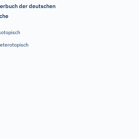
erbuch der deutschen
che
sotopisch
eterotopisch