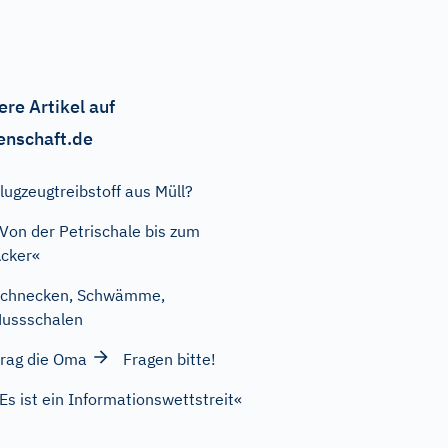
ere Artikel auf
enschaft.de
lugzeugtreibstoff aus Müll?
Von der Petrischale bis zum
cker«
Schnecken, Schwämme,
ussschalen
rag die Oma
Fragen bitte!
Es ist ein Informationswettstreit«