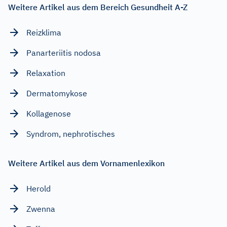
Weitere Artikel aus dem Bereich Gesundheit A-Z
Reizklima
Panarteriitis nodosa
Relaxation
Dermatomykose
Kollagenose
Syndrom, nephrotisches
Weitere Artikel aus dem Vornamenlexikon
Herold
Zwenna