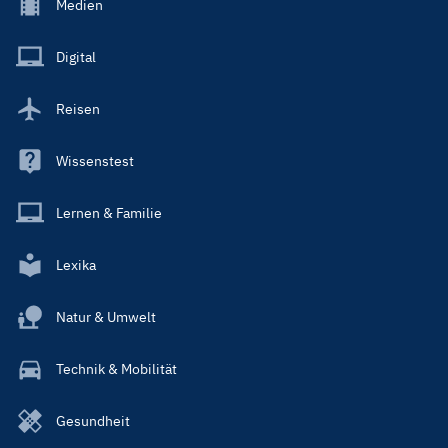
Footer
Medien
Menu
Main
Digital
Reisen
Wissenstest
Lernen & Familie
Lexika
Natur & Umwelt
Technik & Mobilität
Gesundheit