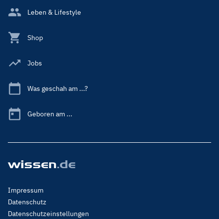
Leben & Lifestyle
Shop
Jobs
Was geschah am ...?
Geboren am ...
Footer
Impressum
Menu
Datenschutz
Legal
Datenschutzeinstellungen