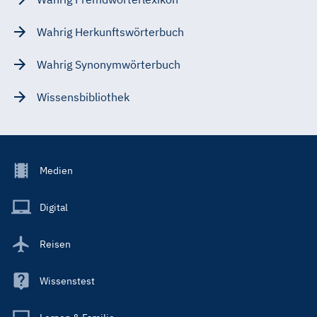
Wahrig Herkunftswörterbuch
Wahrig Synonymwörterbuch
Wissensbibliothek
Footer
Medien
Menu
Main
Digital
Reisen
Wissenstest