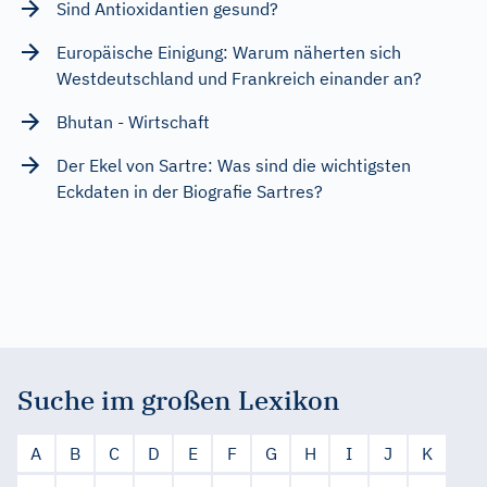
Sind Antioxidantien gesund?
Europäische Einigung: Warum näherten sich
Westdeutschland und Frankreich einander an?
Bhutan - Wirtschaft
Der Ekel von Sartre: Was sind die wichtigsten
Eckdaten in der Biografie Sartres?
Suche im großen Lexikon
A
B
C
D
E
F
G
H
I
J
K