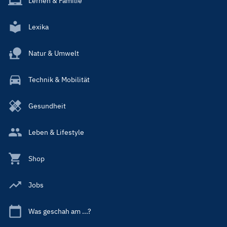
Lernen & Familie
Lexika
Natur & Umwelt
Technik & Mobilität
Gesundheit
Leben & Lifestyle
Shop
Jobs
Was geschah am ...?