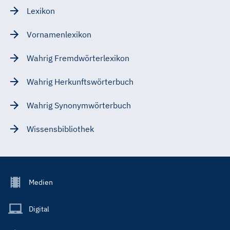
Lexikon
Vornamenlexikon
Wahrig Fremdwörterlexikon
Wahrig Herkunftswörterbuch
Wahrig Synonymwörterbuch
Wissensbibliothek
Footer
Medien
Menu
Main
Digital