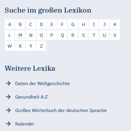
Suche im großen Lexikon
A
B
C
D
E
F
G
H
I
J
K
L
M
N
O
P
Q
R
S
T
U
V
W
X
Y
Z
Weitere Lexika
Daten der Weltgeschichte
Gesundheit A-Z
Großes Wörterbuch der deutschen Sprache
Kalender