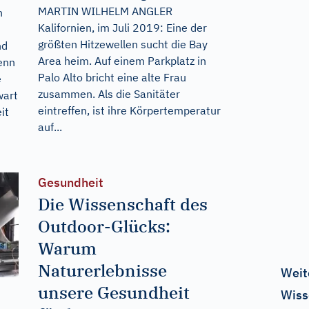
MARTIN WILHELM ANGLER
n
Kalifornien, im Juli 2019: Eine der
größten Hitzewellen sucht die Bay
nd
Area heim. Auf einem Parkplatz in
Denn
Palo Alto bricht eine alte Frau
e
zusammen. Als die Sanitäter
wart
eintreffen, ist ihre Körpertemperatur
it
auf...
Gesundheit
Die Wissenschaft des
Outdoor-Glücks:
Warum
Naturerlebnisse
Weit
unsere Gesundheit
Wiss