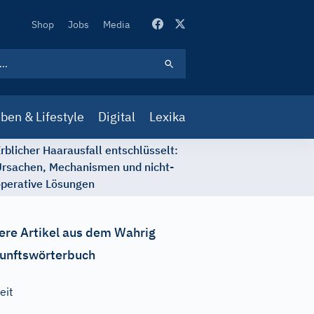
Secondary
Shop
Jobs
Media
Navigation
ben & Lifestyle
Digital
Lexika
rblicher Haarausfall entschlüsselt:
rsachen, Mechanismen und nicht-
perative Lösungen
ere Artikel aus dem Wahrig
unftswörterbuch
eit