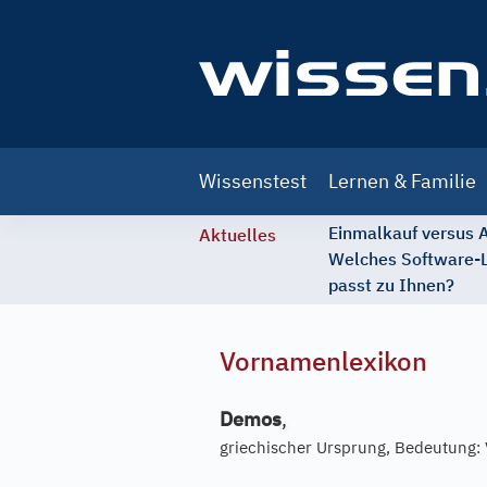
Main
Wissenstest
Lernen & Familie
navigation
Einmalkauf versus
Aktuelles
Welches Software-
passt zu Ihnen?
Vornamenlexikon
Demos
,
griechischer Ursprung, Bedeutung: 