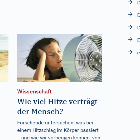
D
E
e
Wissenschaft
Wie viel Hitze verträgt
der Mensch?
Forschende untersuchen, was bei
einem Hitzschlag im Körper passiert
– und wie wir vorbeugen können. von