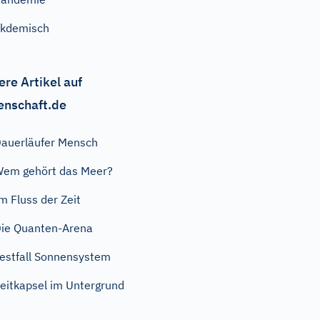
kdemisch
ere Artikel auf
enschaft.de
auerläufer Mensch
em gehört das Meer?
m Fluss der Zeit
ie Quanten-Arena
estfall Sonnensystem
eitkapsel im Untergrund