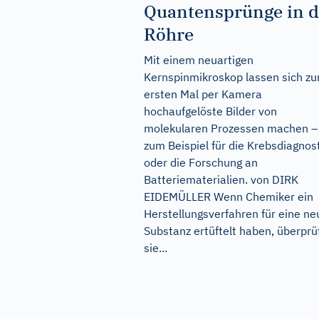
Quantensprünge in d
Röhre
Mit einem neuartigen
Kernspinmikroskop lassen sich z
ersten Mal per Kamera
hochaufgelöste Bilder von
molekularen Prozessen machen –
zum Beispiel für die Krebsdiagnos
oder die Forschung an
Batteriematerialien. von DIRK
EIDEMÜLLER Wenn Chemiker ein
Herstellungsverfahren für eine ne
Substanz ertüftelt haben, überprü
sie...