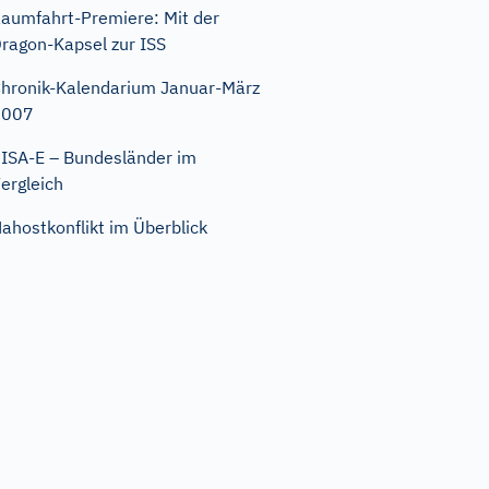
aumfahrt-Premiere: Mit der
ragon-Kapsel zur ISS
hronik-Kalendarium Januar-März
2007
ISA-E – Bundesländer im
ergleich
ahostkonflikt im Überblick