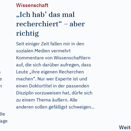
Wissenschaft
„Ich hab’ das mal
recherchiert“ – aber
richtig
Seit einiger Zeit fallen mir in den
sozialen Medien vermehrt
Kommentare von Wissenschaftlern
auf, die sich darüber aufregen, dass
n
Leute „ihre eigenen Recherchen
e
machen“. Nur wer Experte ist und
m
einen Doktortitel in der passenden
Disziplin vorzuweisen hat, dürfe sich
zu einem Thema äußern. Alle
anderen sollen gefälligst schweigen...
die
Tage
Weit