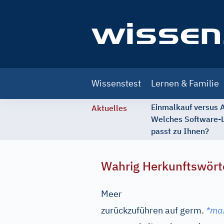
Main
Wissenstest
Lernen & Familie
navigation
Einmalkauf versus
Aktuelles
Welches Software-
passt zu Ihnen?
Wahrig Herkunftswört
Meer
zurückzuführen auf
germ.
*ma