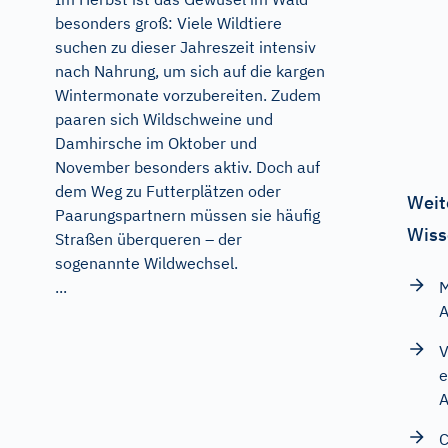
besonders groß: Viele Wildtiere
suchen zu dieser Jahreszeit intensiv
nach Nahrung, um sich auf die kargen
Wintermonate vorzubereiten. Zudem
paaren sich Wildschweine und
Damhirsche im Oktober und
November besonders aktiv. Doch auf
dem Weg zu Futterplätzen oder
Weit
Paarungspartnern müssen sie häufig
Wiss
Straßen überqueren – der
sogenannte Wildwechsel.
M
...
A
V
e
A
C