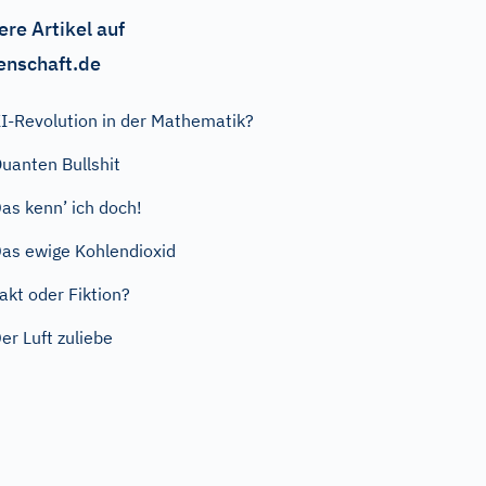
ere Artikel auf
enschaft.de
I-Revolution in der Mathematik?
uanten Bullshit
as kenn’ ich doch!
as ewige Kohlendioxid
akt oder Fiktion?
er Luft zuliebe