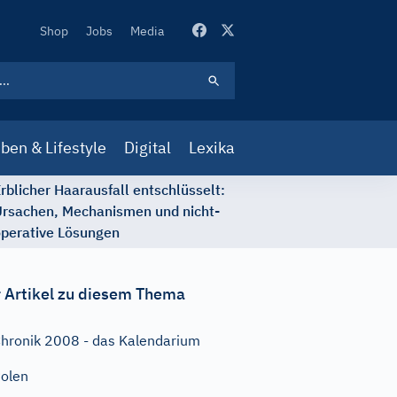
Secondary
Shop
Jobs
Media
Navigation
ben & Lifestyle
Digital
Lexika
rblicher Haarausfall entschlüsselt:
rsachen, Mechanismen und nicht-
perative Lösungen
 Artikel zu diesem Thema
hronik 2008 - das Kalendarium
olen