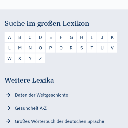
Suche im großen Lexikon
A
B
C
D
E
F
G
H
I
J
K
L
M
N
O
P
Q
R
S
T
U
V
W
X
Y
Z
Weitere Lexika
Daten der Weltgeschichte
Gesundheit A-Z
Großes Wörterbuch der deutschen Sprache