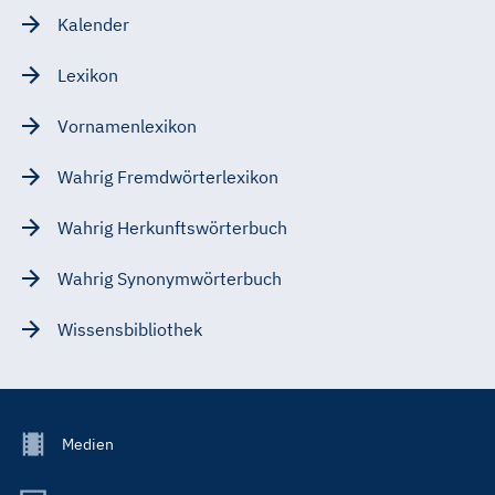
Kalender
Lexikon
Vornamenlexikon
Wahrig Fremdwörterlexikon
Wahrig Herkunftswörterbuch
Wahrig Synonymwörterbuch
Wissensbibliothek
Footer
Medien
Menu
Main