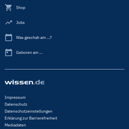
Shop
Jobs
Was geschah am ...?
Geboren am ...
Footer
Impressum
Menu
Datenschutz
Legal
Datenschutzeinstellungen
Erklärung zur Barrierefreiheit
Mediadaten