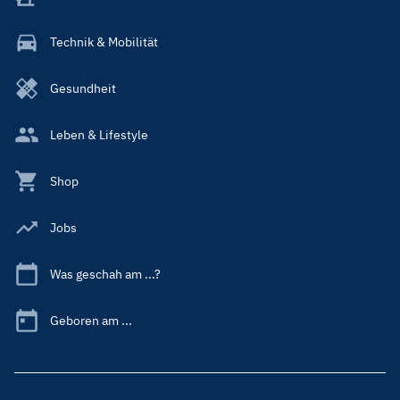
Technik & Mobilität
Gesundheit
Leben & Lifestyle
Shop
Jobs
Was geschah am ...?
Geboren am ...