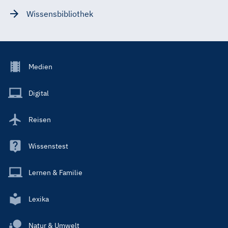
Wissensbibliothek
Footer
Medien
Menu
Main
Digital
Reisen
Wissenstest
Lernen & Familie
Lexika
Natur & Umwelt