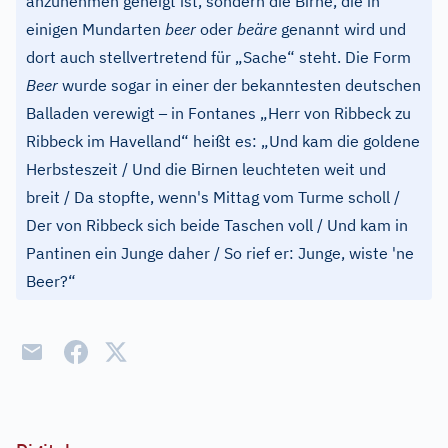
anzunehmen geneigt ist, sondern die Birne, die in
einigen Mundarten
beer
oder
beäre
genannt wird und
dort auch stellvertretend für „Sache“ steht. Die Form
Beer
wurde sogar in einer der bekanntesten deutschen
–
Balladen verewigt
in Fontanes „Herr von Ribbeck zu
Ribbeck im Havelland“ heißt es: „Und kam die goldene
Herbsteszeit / Und die Birnen leuchteten weit und
breit / Da stopfte, wenn's Mittag vom Turme scholl /
Der von Ribbeck sich beide Taschen voll / Und kam in
Pantinen ein Junge daher / So rief er: Junge, wiste 'ne
Beer?“