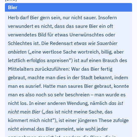
Bier
Herb darf Bier gern sein, nur nicht sauer. Insofern
verwundert es nicht, dass das saure Bier ein oft
verwendetes Bild für etwas Unerwünschtes oder
Schlechtes ist. Die Redensart
etwas wie Sauerbier
anbieten
(„eine wertlose Sache wortreich, billig, aber
letztlich erfolglos anpreisen“) ist auf einen Brauch des
Mittelalters zurückzuführen: War das Bier fertig
gebraut, machte man dies in der Stadt bekannt, indem
man es ausrief. Hatte man saures Bier gebraut, konnte
–
man es also noch so sehr beschreien
man wurde es
nicht los. In einer anderen Wendung, nämlich
das ist
nicht mein Bier
(„das ist nicht meine Sache, das
kümmert mich nicht“), ist einer jüngeren These zufolge
nicht einmal das Bier gemeint, wie wohl jeder