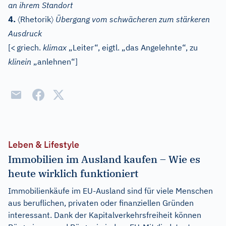
an ihrem Standort
〈
〉
4.
Rhetorik
Übergang vom schwächeren zum stärkeren
Ausdruck
[
<
griech.
klimax
„Leiter“, eigtl. „das Angelehnte“, zu
klinein
„anlehnen“]
Leben & Lifestyle
Immobilien im Ausland kaufen – Wie es
heute wirklich funktioniert
Immobilienkäufe im EU-Ausland sind für viele Menschen
aus beruflichen, privaten oder finanziellen Gründen
interessant. Dank der Kapitalverkehrsfreiheit können