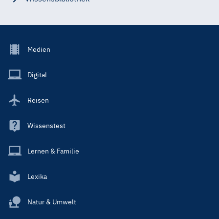
Footer
Medien
Menu
Main
Digital
Reisen
Wissenstest
Lernen & Familie
Lexika
Natur & Umwelt