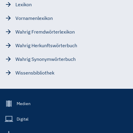
Lexikon
Vornamenlexikon
Wahrig Fremdwörterlexikon
Wahrig Herkunftswörterbuch
Wahrig Synonymwörterbuch
Wissensbibliothek
Footer
Medien
Menu
Main
Digital