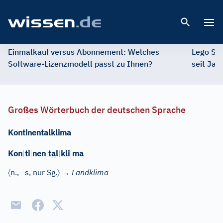
Open 
Einmalkauf versus Abonnement: Welches
Lego St
Software-Lizenzmodell passt zu Ihnen?
seit Jah
Großes Wörterbuch der deutschen Sprache
Kontinentalklima
Kon
|
ti
|
nen
|
t
a
l
|
kli
|
ma
〈
–
〉
n.
,
s
, nur Sg.
→
Landklima