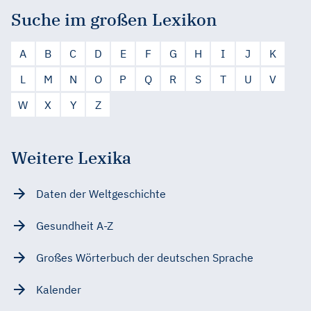
Suche im großen Lexikon
A
B
C
D
E
F
G
H
I
J
K
L
M
N
O
P
Q
R
S
T
U
V
W
X
Y
Z
Weitere Lexika
Daten der Weltgeschichte
Gesundheit A-Z
Großes Wörterbuch der deutschen Sprache
Kalender