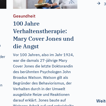
3
Gesundheit
100 Jahre
Verhaltenstherapie:
Mary Cover Jones und
die Angst
m
Vor 100 Jahren, also im Jahr 1924,
 der
war die damals 27-jährige Mary
Cover Jones die letzte Doktorandin
des berühmten Psychologen John
Broadus Watson. Watson gilt als
Begründer des Behaviorismus, der
un
Verhalten durch in der Umwelt
ausgelöste Reize und Reaktionen
darauf erklärt. Jones baute auf
Weit
Watsons Arbeit auf und entwickelte