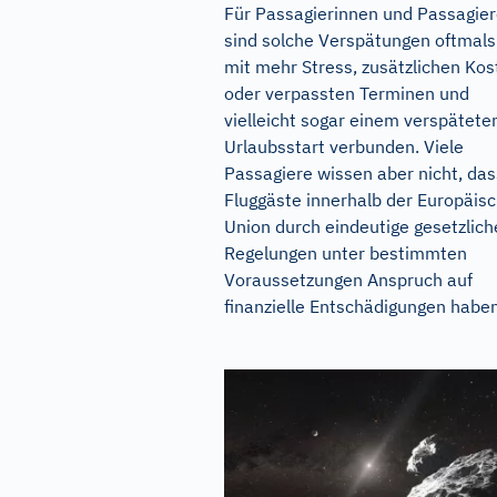
Für Passagierinnen und Passagie
sind solche Verspätungen oftmals
mit mehr Stress, zusätzlichen Kos
oder verpassten Terminen und
vielleicht sogar einem verspätete
Urlaubsstart verbunden. Viele
Passagiere wissen aber nicht, das
Fluggäste innerhalb der Europäis
Union durch eindeutige gesetzlich
Regelungen unter bestimmten
Voraussetzungen Anspruch auf
finanzielle Entschädigungen haben