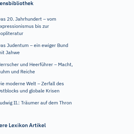
ensbibliothek
as 20. Jahrhundert – vom
xpressionismus bis zur
opliteratur
as Judentum – ein ewiger Bund
it Jahwe
errscher und Heerführer – Macht,
uhm und Reiche
ie moderne Welt – Zerfall des
stblocks und globale Krisen
udwig II.: Träumer auf dem Thron
ere Lexikon Artikel