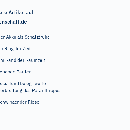
ere Artikel auf
enschaft.de
er Akku als Schatztruhe
m Ring der Zeit
m Rand der Raumzeit
ebende Bauten
ossilfund belegt weite
erbreitung des Paranthropus
chwingender Riese