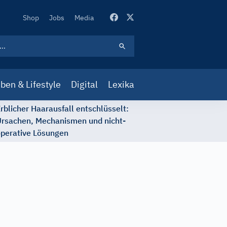
Secondary
Shop
Jobs
Media
Navigation
ben & Lifestyle
Digital
Lexika
rblicher Haarausfall entschlüsselt:
rsachen, Mechanismen und nicht-
perative Lösungen