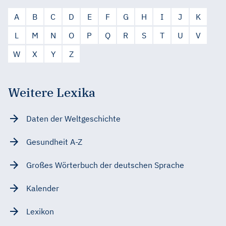
A
B
C
D
E
F
G
H
I
J
K
L
M
N
O
P
Q
R
S
T
U
V
W
X
Y
Z
Weitere Lexika
Daten der Weltgeschichte
Gesundheit A-Z
Großes Wörterbuch der deutschen Sprache
Kalender
Lexikon