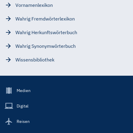
Vornamenlexikon
Wahrig Fremdwörterlexikon
Wahrig Herkunftswörterbuch
Wahrig Synonymwörterbuch
Wissensbibliothek
Footer
Medien
Menu
Main
Digital
Reisen