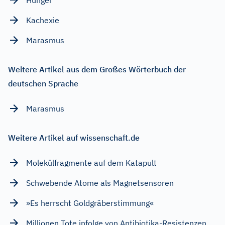
Kachexie
Marasmus
Weitere Artikel aus dem Großes Wörterbuch der
deutschen Sprache
Marasmus
Weitere Artikel auf wissenschaft.de
Molekülfragmente auf dem Katapult
Schwebende Atome als Magnetsensoren
»Es herrscht Goldgräberstimmung«
Millionen Tote infolge von Antibiotika-Resistenzen