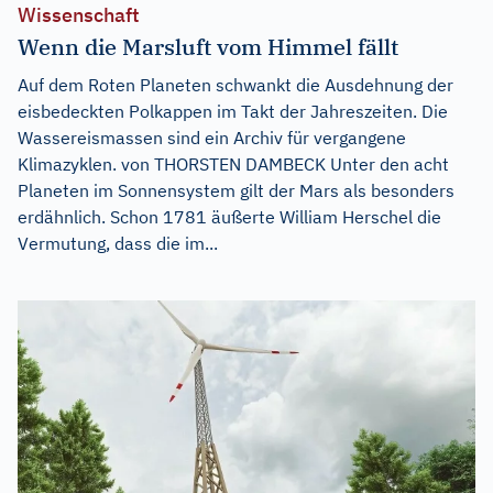
Wissenschaft
Wenn die Marsluft vom Himmel fällt
Auf dem Roten Planeten schwankt die Ausdehnung der
eisbedeckten Polkappen im Takt der Jahreszeiten. Die
Wassereismassen sind ein Archiv für vergangene
Klimazyklen. von THORSTEN DAMBECK Unter den acht
Planeten im Sonnensystem gilt der Mars als besonders
erdähnlich. Schon 1781 äußerte William Herschel die
Vermutung, dass die im...