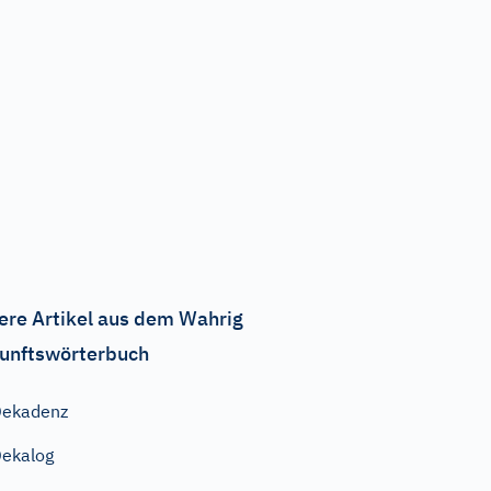
ere Artikel aus dem Wahrig
unftswörterbuch
Dekadenz
ekalog