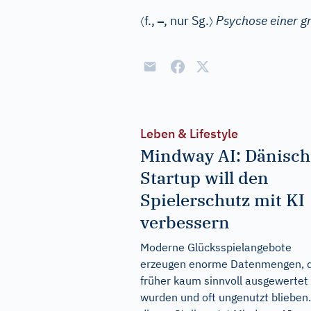
〈
–
〉
f.
,
, nur Sg.
Psychose einer 
Leben & Lifestyle
Mindway AI: Dänisch
Startup will den
Spielerschutz mit KI
verbessern
Moderne Glücksspielangebote
erzeugen enorme Datenmengen, d
früher kaum sinnvoll ausgewertet
wurden und oft ungenutzt blieben