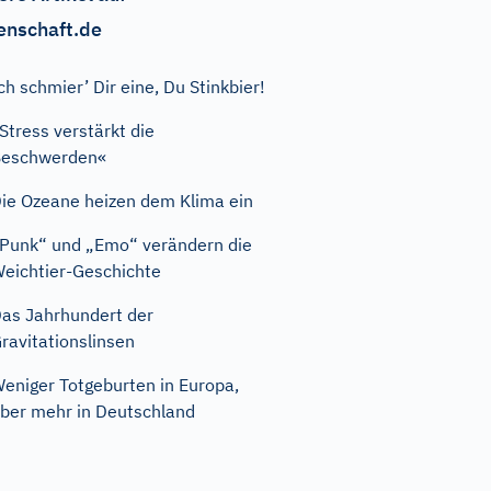
enschaft.de
ch schmier’ Dir eine, Du Stinkbier!
Stress verstärkt die
Beschwerden«
ie Ozeane heizen dem Klima ein
Punk“ und „Emo“ verändern die
eichtier-Geschichte
as Jahrhundert der
ravitationslinsen
eniger Totgeburten in Europa,
ber mehr in Deutschland