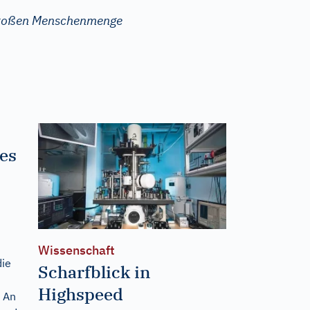
großen Menschenmenge
es
Wissenschaft
ie
Scharfblick in
Highspeed
. An