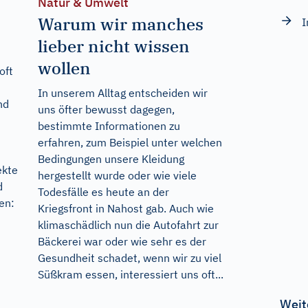
Natur & Umwelt
Warum wir manches
I
lieber nicht wissen
wollen
oft
In unserem Alltag entscheiden wir
nd
uns öfter bewusst dagegen,
bestimmte Informationen zu
erfahren, zum Beispiel unter welchen
Bedingungen unsere Kleidung
ekte
hergestellt wurde oder wie viele
d
Todesfälle es heute an der
en:
Kriegsfront in Nahost gab. Auch wie
klimaschädlich nun die Autofahrt zur
Bäckerei war oder wie sehr es der
Gesundheit schadet, wenn wir zu viel
Süßkram essen, interessiert uns oft...
Weit