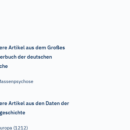
ere Artikel aus dem Großes
erbuch der deutschen
che
Massenpsychose
ere Artikel aus den Daten der
geschichte
uropa (1212)