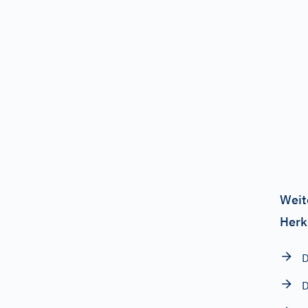
Weit
Herk
D