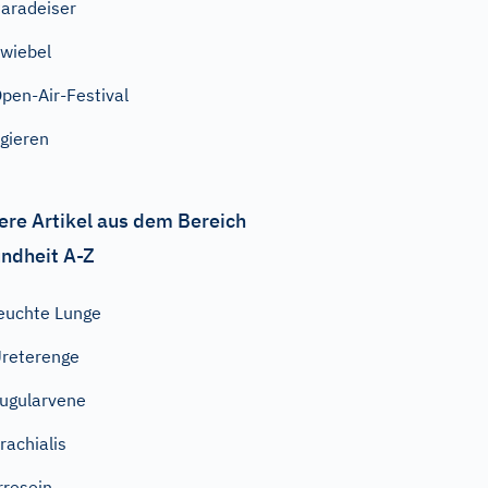
aradeiser
wiebel
pen-Air-Festival
gieren
ere Artikel aus dem Bereich
ndheit A-Z
euchte Lunge
reterenge
ugularvene
rachialis
rresein