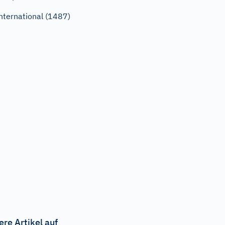
nternational (1487)
ere Artikel auf