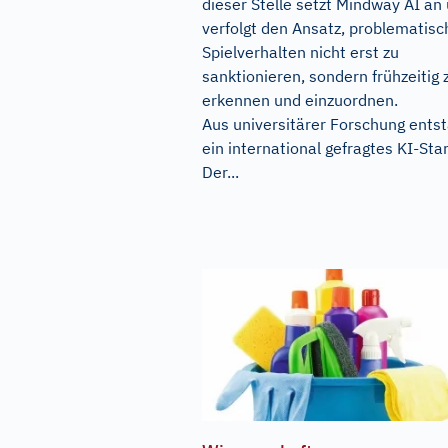
dieser Stelle setzt Mindway AI an
verfolgt den Ansatz, problematisc
Spielverhalten nicht erst zu
sanktionieren, sondern frühzeitig 
erkennen und einzuordnen.
Aus universitärer Forschung ents
ein international gefragtes KI-Sta
Der...