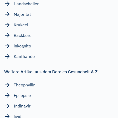
Handschellen
Majorität
Krakeel
Backbord
inkognito
Kantharide
Weitere Artikel aus dem Bereich Gesundheit A-Z
Theophyllin
Epilepsie
Indinavir
livid