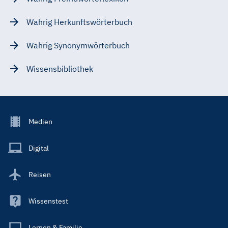
Wahrig Herkunftswörterbuch
Wahrig Synonymwörterbuch
Wissensbibliothek
Footer
Medien
Menu
Main
Digital
Reisen
Wissenstest
Lernen & Familie