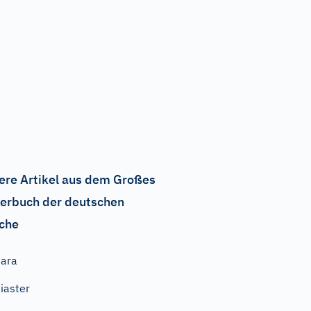
ere Artikel aus dem Großes
erbuch der deutschen
che
ara
iaster