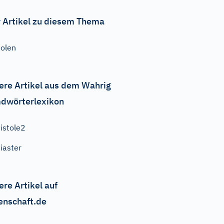
 Artikel zu diesem Thema
olen
ere Artikel aus dem Wahrig
dwörterlexikon
istole2
iaster
ere Artikel auf
enschaft.de