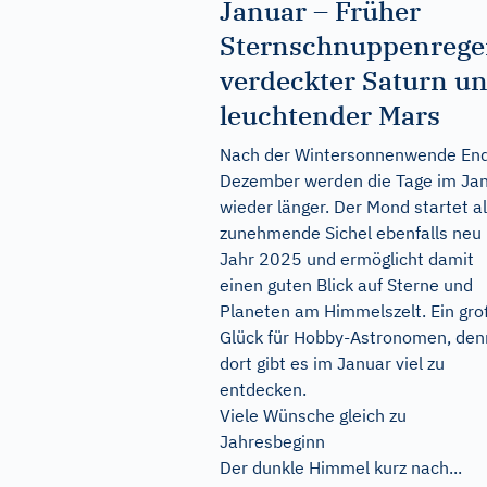
Januar – Früher
Sternschnuppenrege
verdeckter Saturn u
leuchtender Mars
Nach der Wintersonnenwende En
Dezember werden die Tage im Ja
wieder länger. Der Mond startet a
zunehmende Sichel ebenfalls neu 
Jahr 2025 und ermöglicht damit
einen guten Blick auf Sterne und
Planeten am Himmelszelt. Ein gr
Glück für Hobby-Astronomen, den
dort gibt es im Januar viel zu
entdecken.
Viele Wünsche gleich zu
Jahresbeginn
Der dunkle Himmel kurz nach...