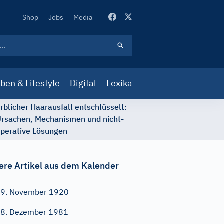
Secondary
Shop
Jobs
Media
Navigation
ben & Lifestyle
Digital
Lexika
rblicher Haarausfall entschlüsselt:
rsachen, Mechanismen und nicht-
perative Lösungen
ere Artikel aus dem Kalender
9. November 1920
8. Dezember 1981