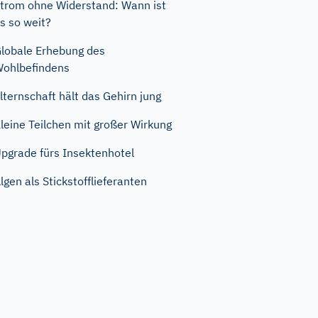
trom ohne Widerstand: Wann ist
s so weit?
lobale Erhebung des
ohlbefindens
lternschaft hält das Gehirn jung
leine Teilchen mit großer Wirkung
pgrade fürs Insektenhotel
lgen als Stickstofflieferanten