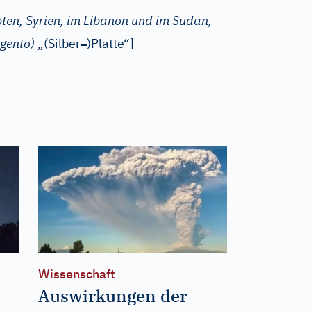
ten, Syrien, im Libanon und im Sudan,
–
rgento)
„(Silber
)Platte“]
Wissenschaft
Auswirkungen der