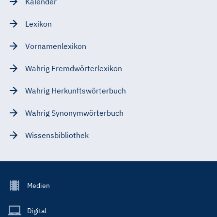
Kalender
Lexikon
Vornamenlexikon
Wahrig Fremdwörterlexikon
Wahrig Herkunftswörterbuch
Wahrig Synonymwörterbuch
Wissensbibliothek
Footer
Medien
Menu
Main
Digital