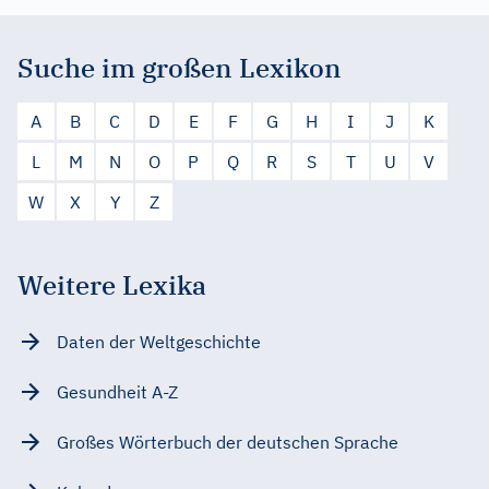
Suche im großen Lexikon
A
B
C
D
E
F
G
H
I
J
K
L
M
N
O
P
Q
R
S
T
U
V
W
X
Y
Z
Weitere Lexika
Daten der Weltgeschichte
Gesundheit A-Z
Großes Wörterbuch der deutschen Sprache