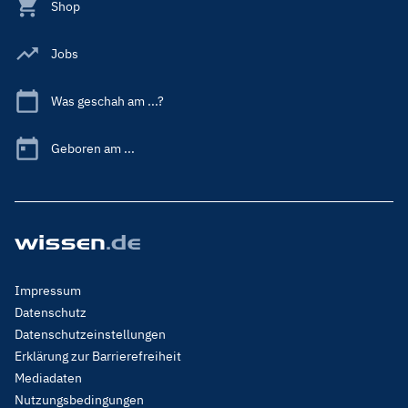
Shop
Jobs
Was geschah am ...?
Geboren am ...
Footer
Impressum
Menu
Datenschutz
Legal
Datenschutzeinstellungen
Erklärung zur Barrierefreiheit
Mediadaten
Nutzungsbedingungen