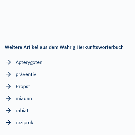
Weitere Artikel aus dem Wahrig Herkunftswörterbuch
Apterygoten
präventiv
Propst
miauen
rabiat
reziprok