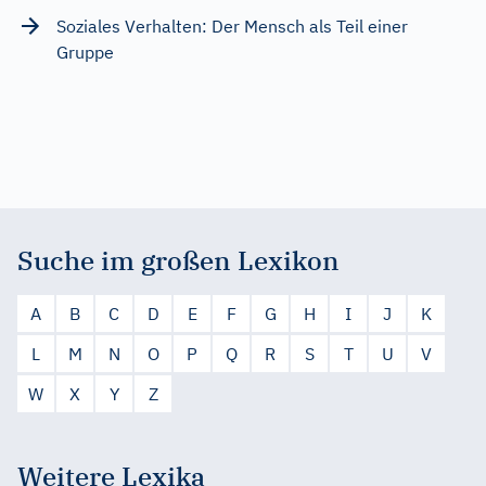
Soziales Verhalten: Der Mensch als Teil einer
Gruppe
Suche im großen Lexikon
A
B
C
D
E
F
G
H
I
J
K
L
M
N
O
P
Q
R
S
T
U
V
W
X
Y
Z
Weitere Lexika