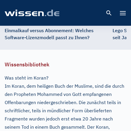
Open 
Einmalkauf versus Abonnement: Welches
Lego St
Software-Lizenzmodell passt zu Ihnen?
seit Jah
Wissensbibliothek
Was steht im Koran?
Im Koran, dem heiligen Buch der Muslime, sind die durch
den Propheten Mohammed von Gott empfangenen
Offenbarungen niedergeschrieben. Die zunächst teils in
schriftlicher, teils in mündlicher Form überlieferten
Fragmente wurden jedoch erst etwa 20 Jahre nach
seinem Tod in einem Buch gesammelt. Der Koran,