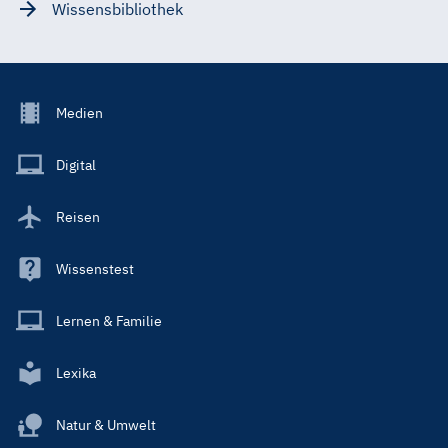
Wissensbibliothek
Footer
Medien
Menu
Main
Digital
Reisen
Wissenstest
Lernen & Familie
Lexika
Natur & Umwelt