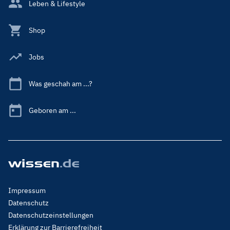
Leben & Lifestyle
Shop
Jobs
Was geschah am ...?
Geboren am ...
Footer
Impressum
Menu
Datenschutz
Legal
Datenschutzeinstellungen
Erklärung zur Barrierefreiheit