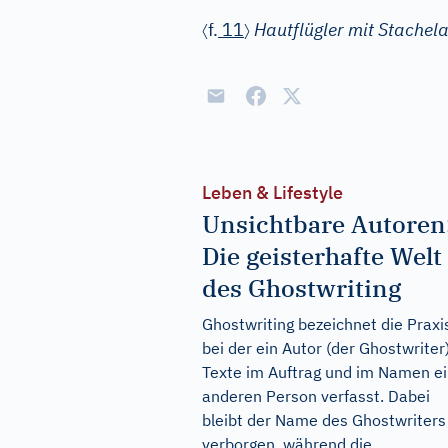
〈
〉
f.
11
Hautflügler mit Stachela
Leben & Lifestyle
Unsichtbare Autoren
Die geisterhafte Welt
des Ghostwriting
Ghostwriting bezeichnet die Praxi
bei der ein Autor (der Ghostwriter
Texte im Auftrag und im Namen ei
anderen Person verfasst. Dabei
bleibt der Name des Ghostwriters
verborgen, während die