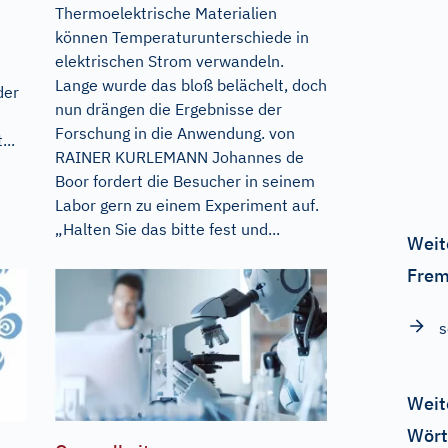
Thermoelektrische Materialien
können Temperaturunterschiede in
elektrischen Strom verwandeln.
Lange wurde das bloß belächelt, doch
der
nun drängen die Ergebnisse der
Forschung in die Anwendung. von
...
RAINER KURLEMANN Johannes de
Boor fordert die Besucher in seinem
Labor gern zu einem Experiment auf.
„Halten Sie das bitte fest und...
Weit
Frem
s
Weit
Wört