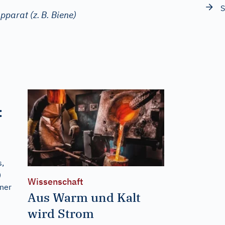
pparat (z.
B. Biene)
:
s,
)
Wissenschaft
ner
Aus Warm und Kalt
wird Strom