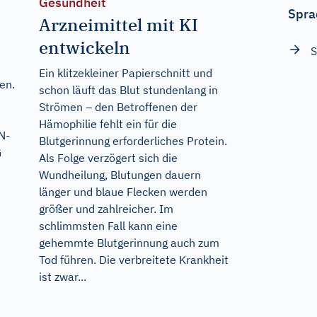
Gesundheit
Spra
Arzneimittel mit KI
entwickeln
Ein klitzekleiner Papierschnitt und
en.
schon läuft das Blut stundenlang in
Strömen – den Betroffenen der
Hämophilie fehlt ein für die
N-
Blutgerinnung erforderliches Protein.
G
Als Folge verzögert sich die
Wundheilung, Blutungen dauern
länger und blaue Flecken werden
größer und zahlreicher. Im
schlimmsten Fall kann eine
gehemmte Blutgerinnung auch zum
Tod führen. Die verbreitete Krankheit
ist zwar...